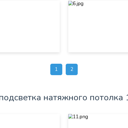
1
2
подсветка натяжного потолка 