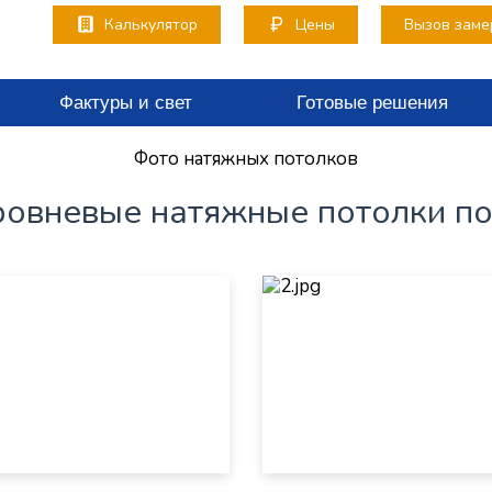
Калькулятор
Цены
Вызов заме
Фактуры и свет
Готовые решения
Фото натяжных потолков
овневые натяжные потолки п