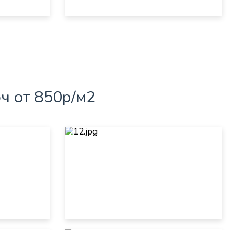
ч от 850р/м2