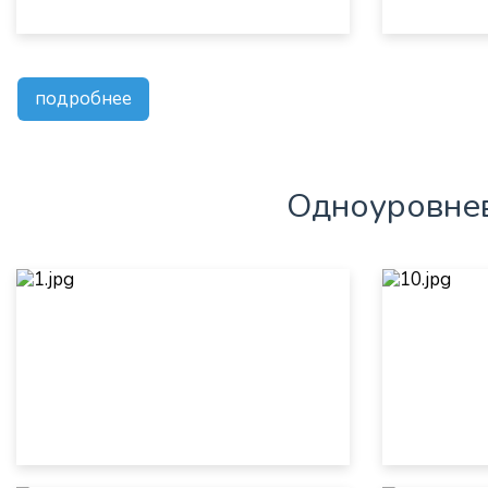
подробнее
Одноуровнев