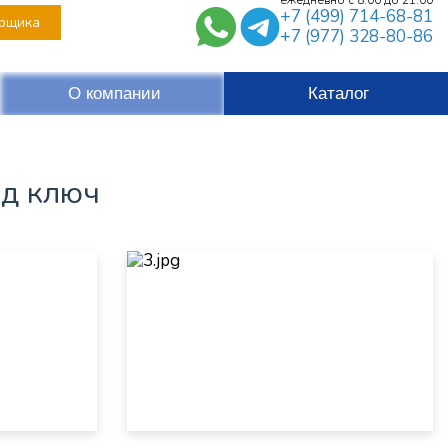
+7 (499) 714-68-81
рщика
+7 (977) 328-80-86
О компании
Каталог
од ключ