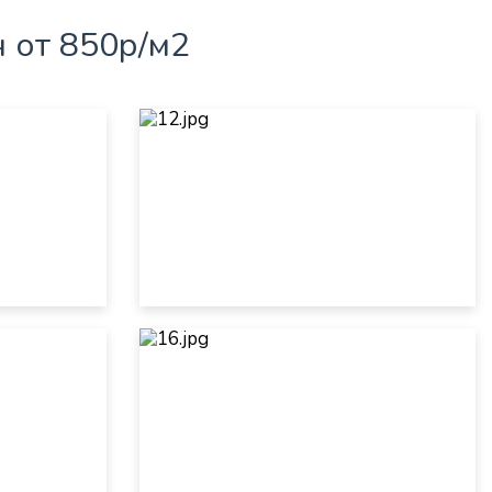
 от 850р/м2