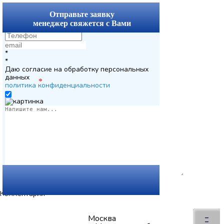
x
Отправьте заявку
менеджер свяжется с Вами
*
*
Даю согласие на обработку персональных
данных
*
политика конфиденциальности
Комментарии
Вернуться
×
–
Москва
–