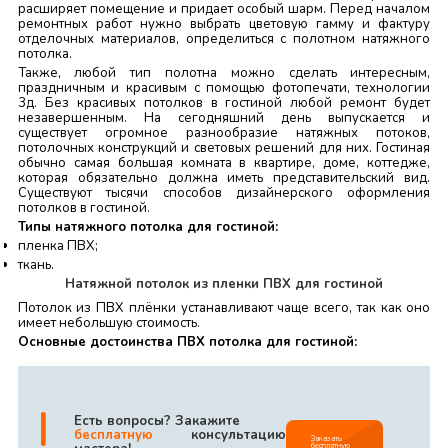
расширяет помещение и придает особый шарм. Перед началом
ремонтных работ нужно выбрать цветовую гамму и фактуру
отделочных материалов, определиться с полотном натяжного
потолка.
Также, любой тип полотна можно сделать интересным,
праздничным и красивым с помощью фотопечати, технологии
3д. Без красивых потолков в гостиной любой ремонт будет
незавершенным. На сегодняшний день выпускается и
существует огромное разнообразие натяжных потоков,
потолочных конструкций и световых решений для них. Гостиная
обычно самая большая комната в квартире, доме, коттедже,
которая обязательно должна иметь представительский вид.
Существуют тысячи способов дизайнерского оформления
потолков в гостиной.
Типы натяжного потолка для гостиной:
пленка ПВХ;
ткань.
Натяжной потолок из пленки ПВХ для гостиной
Потолок из ПВХ плёнки устанавливают чаще всего, так как оно
имеет небольшую стоимость.
Основные достоинства ПВХ потолка для гостиной:
|
Есть вопросы? Закажите
бесплатную
консультацию
Заказать
бесплатную