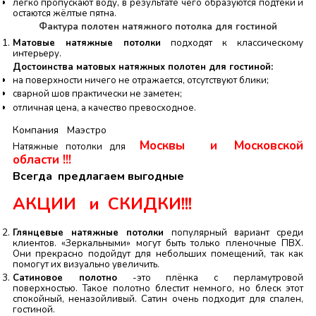
легко пропускают воду, в результате чего образуются подтёки и
остаются жёлтые пятна.
Фактура полотен натяжного потолка для гостиной
Матовые натяжные потолки
подходят к классическому
интерьеру.
Достоинства матовых натяжных полотен для гостиной:
на поверхности ничего не отражается, отсутствуют блики;
сварной шов практически не заметен;
отличная цена, а качество превосходное.
Компания
Маэстро
Москвы и Московской
Натяжные потолки для
области !!!
Всегда предлагаем выгодные
АКЦИИ и СКИДКИ!!!
Глянцевые натяжные потолки
популярный вариант среди
клиентов. «Зеркальными» могут быть только пленочные ПВХ.
Они прекрасно подойдут для небольших помещений, так как
помогут их визуально увеличить.
Сатиновое полотно
-это плёнка с перламутровой
поверхностью. Такое полотно блестит немного, но блеск этот
спокойный, неназойливый. Сатин очень подходит для спален,
гостиной.