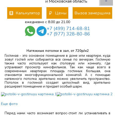
–
и Московская область
Калькулятор
Цены
Вызов замерщика
ежедневно с 8.00 до 21.00
+7 (499) 714-68-81
+7 (977) 328-80-86
Натяжные потолки в зал, от 720р/м2
Гостиная - это основное помещение в доме или квартире, куда
зовут гостей или собирается вся семья по вечерам. Гостиную
также часто используют как столовую или комнату, где
устраивают просмотр кинофильмов. Так как чаще всего в
современных квартирах площадь гостиных большая, она
становится многофункциональной комнатой. А с помощью
натяжного потолка зрительно можно увеличить пространство.
Потолок в гостиной создает целостный вид, зрительно
расширяет помещение и придает особый шарм.
Еще фото
Перед нами часто возникает вопрос-стоит ли устанавливать в