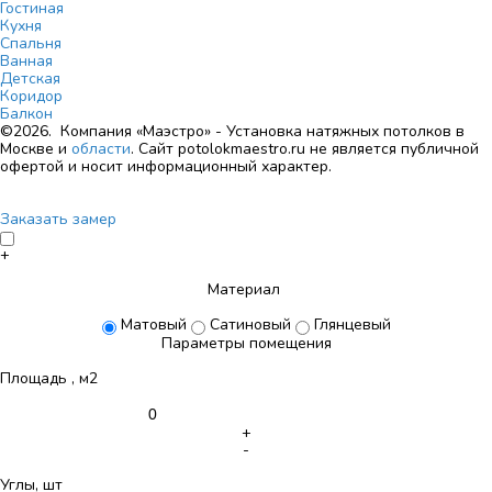
Гостиная
Кухня
Спальня
Ванная
Детская
Коридор
Балкон
©2026. Компания «Маэстро» - Установка натяжных потолков в
Москве и
области
.
Сайт potolokmaestro.ru не является публичной
офертой и носит информационный характер.
Заказать замер
+
Материал
Матовый
Сатиновый
Глянцевый
Параметры помещения
Площадь , м2
+
-
Углы, шт