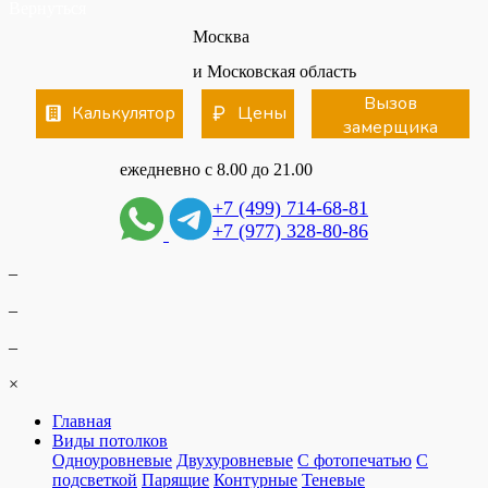
Вернуться
Москва
и Московская область
Вызов
Калькулятор
Цены
замерщика
ежедневно с 8.00 до 21.00
+7 (499) 714-68-81
+7 (977) 328-80-86
–
–
–
×
Главная
Виды потолков
Одноуровневые
Двухуровневые
С фотопечатью
С
подсветкой
Парящие
Контурные
Теневые