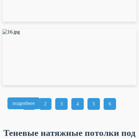
подробнее
1
2
3
4
5
6
Теневые натяжные потолки под