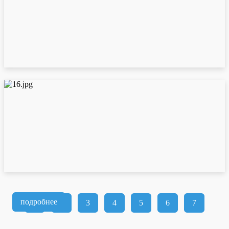
подробнее
1
2
3
4
5
6
7