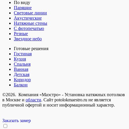
По виду
Парящие
Световые линии
Акустические
Натяжные стены
С фотопечатью
Резные
Звездное небо
Готовые решения
Гостиная
Кухня
Спальня
Ванная
Детская
Коридор
Балкон
©2026. Компания «Маэстро» - Установка натяжных потолков
в Москве и
области
.
Сайт potolokmaestro.ru не является
публичной офертой и носит информационный характер.
Заказать замер