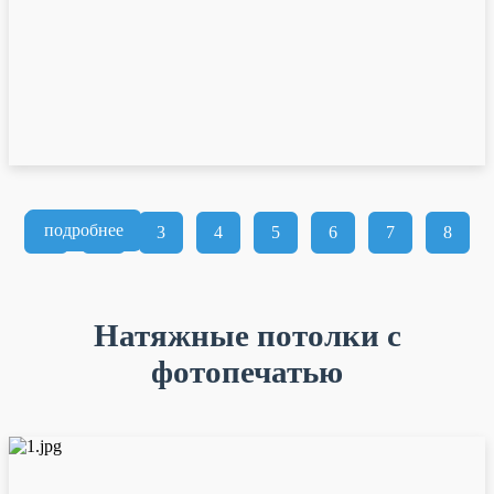
подробнее
1
2
3
4
5
6
7
8
Натяжные потолки с
фотопечатью