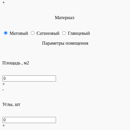
+
Материал
Матовый
Сатиновый
Глянцевый
Параметры помещения
Площадь , м2
+
-
Углы, шт
+