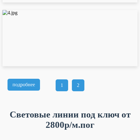
подробнее
1
2
Световые линии под ключ от
2800р/м.пог