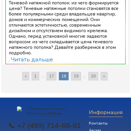
Теневой натяжной потолок: из чего формируется
цена? Теневые натяжные потолки становятся все
более популярными среди владельцев квартир,
домов и коммерческих помещений. Они
отличаются эстетичностью, современным
дизайном и отсутствием видимого крепежа.
Однако, перед установкой многие задаются
вопросом: из чего складывается цена теневого
натяжного потолка? Давайте разберемся в этом
подробно.
Читать дальше
.
«
1
...
17
18
19
...
20
»
Информация
Контакты
📞 +7 (499) 714-68-81
Акции