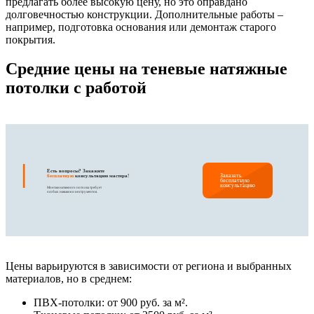
предлагать более высокую цену, но это оправдано
долговечностью конструкции. Дополнительные работы –
например, подготовка основания или демонтаж старого
покрытия.
Средние цены на теневые натяжные
потолки с работой
|
Есть вопросы? Закажите
Заказать
бесплатную
консультацию мастера!
бесплатную
консультацию
Монтаж натяжного потолка требует
особых навыков и инструментов.
Цены варьируются в зависимости от региона и выбранных
материалов, но в среднем:
ПВХ-потолки: от 900 руб. за м².