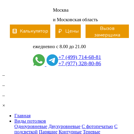
Вернуться
Москва
и Московская область
Вызов
Калькулятор
Цены
замерщика
ежедневно с 8.00 до 21.00
+7 (499) 714-68-81
+7 (977) 328-80-86
–
–
–
×
Главная
Виды потолков
Одноуровневые
Двухуровневые
С фотопечатью
С
подсветкой
Парящие
Контурные
Теневые