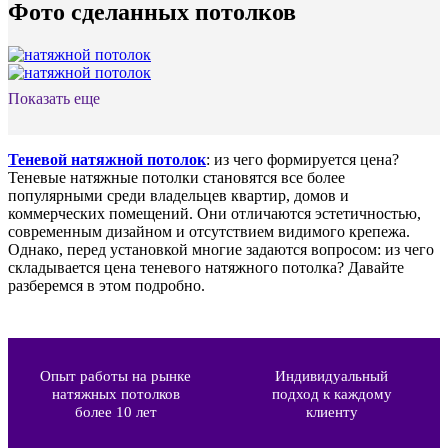
Фото сделанных потолков
Показать еще
Теневой натяжной потолок
: из чего формируется цена?
Теневые натяжные потолки становятся все более
популярными среди владельцев квартир, домов и
коммерческих помещений. Они отличаются эстетичностью,
современным дизайном и отсутствием видимого крепежа.
Однако, перед установкой многие задаются вопросом: из чего
складывается цена теневого натяжного потолка? Давайте
разберемся в этом подробно.
Опыт работы на рынке
Индивидуальный
натяжных потолков
подход к каждому
более 10 лет
клиенту