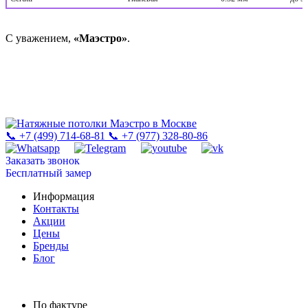
С уважением,
«Маэстро»
.
📞 +7 (499) 714-68-81
📞 +7 (977) 328-80-86
Заказать звонок
Бесплатный замер
Информация
Контакты
Акции
Цены
Бренды
Блог
По фактуре