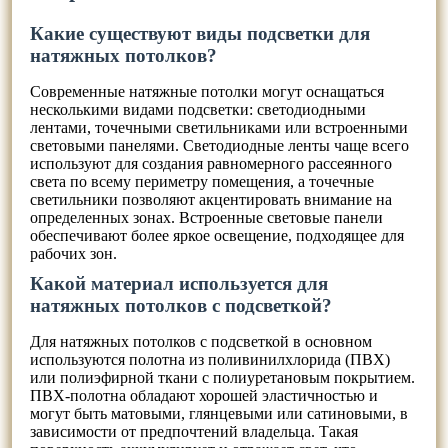
Какие существуют виды подсветки для
натяжных потолков?
Современные натяжные потолки могут оснащаться
несколькими видами подсветки: светодиодными
лентами, точечными светильниками или встроенными
световыми панелями. Светодиодные ленты чаще всего
используют для создания равномерного рассеянного
света по всему периметру помещения, а точечные
светильники позволяют акцентировать внимание на
определенных зонах. Встроенные световые панели
обеспечивают более яркое освещение, подходящее для
рабочих зон.
Какой материал используется для
натяжных потолков с подсветкой?
Для натяжных потолков с подсветкой в основном
используются полотна из поливинилхлорида (ПВХ)
или полиэфирной ткани с полиуретановым покрытием.
ПВХ-полотна обладают хорошей эластичностью и
могут быть матовыми, глянцевыми или сатиновыми, в
зависимости от предпочтений владельца. Такая