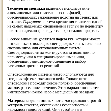
Технологии монтажа
включают использование
алюминиевых или пластиковых профилей,
обеспечивающих закрепление полотна на стенах или
потолке.
Гарпунная
система крепления считается одной
из самых надежных: специальный гарпун по периметру
полотна надежно фиксируется в крепежном профиле.
Особое внимание уделяется
подсветке
, которая может
выполняться с помощью светодиодных лент, точечных
светильников или оптоволоконных систем.
Светодиодные ленты монтируются за полотном по
периметру или в специализированные ниши,
обеспечивая равномерное освещение и выбор
различных цветовых решений.
Оптоволоконные системы часто используются для
создания эффекта звездного неба. Тонкие нити
оптоволокна проходят сквозь полотно, обеспечивая
мягкое, рассеянное свечение. Этот вариант позволяет
имитировать ночное небо с мерцающими звездами.
Материалы
для натяжных потолков проходят строгий
контроль качества, обеспечивая безопасность и
надежность конструкций. Они устойчивы к