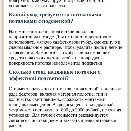
поверхность аккумулирует и отражает свет, что
усиливает эффект подсветки.
Какой уход требуется за натяжными
потолками с подсветкой?
Натяжные потолки с подсветкой довольно
неприхотливы в уходе. Для их очистки достаточно
использовать мягкую салфетку или губку, смоченную в
слабом мыльном растворе, чтобы удалить пыль и легкие
загрязнения. Важно избегать абразивных моющих
средств и жестких щеток, чтобы не повредить
поверхность потолка или элементы подсветки.
Сколько стоят натяжные потолки с
эффектной подсветкой?
Стоимость натяжных потолков с подсветкой зависит от
ряда факторов, включая материал полотна, тип и
количество светильников, сложность монтажа и
площадь помещения. В среднем цена за квадратный
метр может составлять от 800 до 2000 рублей, не считая
установки. Для точной стоимости рекомендуется
связаться с поставщиком и заказать предварительный
расчет.