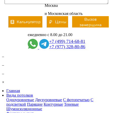
Москва
и Московская область
Вызов
Калькулятор
Цены
замерщика
ежедневно с 8.00 до 21.00
+7 (499) 714-68-81
+7 (977) 328-80-86
–
–
–
×
Главная
Виды потолков
Одноуровневые
Двухуровневые
С фотопечатью
С
подсветкой
Парящие
Контурные
Теневые
Шумоизоляционные