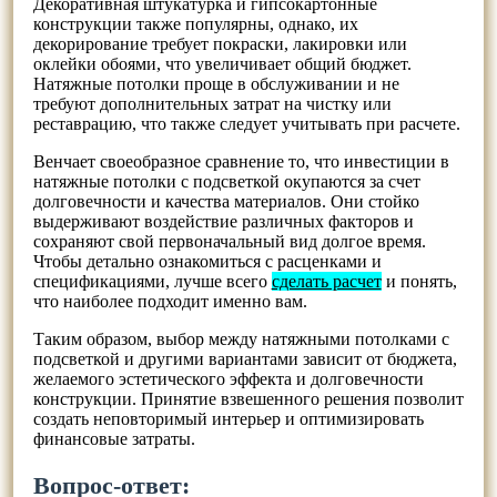
Декоративная штукатурка и гипсокартонные
конструкции также популярны, однако, их
декорирование требует покраски, лакировки или
оклейки обоями, что увеличивает общий бюджет.
Натяжные потолки проще в обслуживании и не
требуют дополнительных затрат на чистку или
реставрацию, что также следует учитывать при расчете.
Венчает своеобразное сравнение то, что инвестиции в
натяжные потолки с подсветкой окупаются за счет
долговечности и качества материалов. Они стойко
выдерживают воздействие различных факторов и
сохраняют свой первоначальный вид долгое время.
Чтобы детально ознакомиться с расценками и
спецификациями, лучше всего
сделать расчет
и понять,
что наиболее подходит именно вам.
Таким образом, выбор между натяжными потолками с
подсветкой и другими вариантами зависит от бюджета,
желаемого эстетического эффекта и долговечности
конструкции. Принятие взвешенного решения позволит
создать неповторимый интерьер и оптимизировать
финансовые затраты.
Вопрос-ответ: