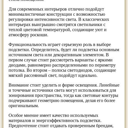
Для современных интерьеров отлично подойдут
минималистичные конструкции с возможностью
регулировки интенсивности света. В классических
интерьерах выигрышно смотрятся светильники с
теплой цветовой температурой, создающие уют и
атмосферу роскоши.
Функциональность играет серьезную роль в выборе
подсветки. Определитесь, будет ли подсветка основным
источником света или декоративным элементом. В
первом случае стоит рассмотреть варианты с яркими
диодами, равномерно распределенными по периметру
потолка. Во втором – полосы светодиодов, создающие
мягкий рассеянный свет, подойдут идеально.
Внимание стоит уделить и форме освещения. Линейные
и точечные источники света могут использоваться для
зонирования пространства, тогда как световые контуры
подчеркивают геометрию помещения, делая его более
оригинальным.
Особое мнение имеет качество используемых
материалов и энергоэффективность подсветки.
Предпочтение стоит отдавать проверенным брендам,