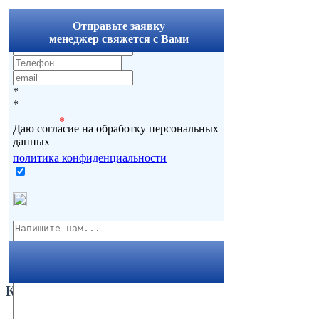
x
Отправьте заявку
менеджер свяжется с Вами
*
*
*
Даю согласие на обработку персональных
данных
политика конфиденциальности
Комментарии
Вернуться