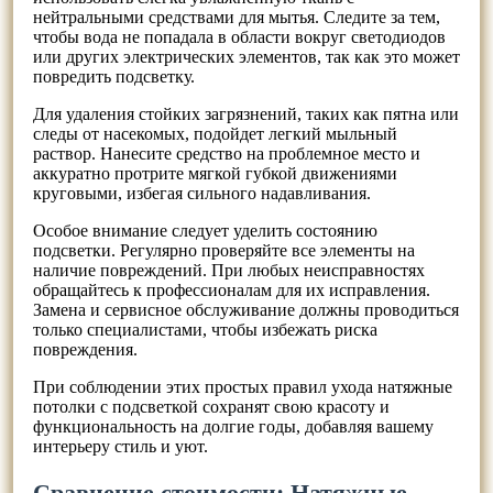
нейтральными средствами для мытья. Следите за тем,
чтобы вода не попадала в области вокруг светодиодов
или других электрических элементов, так как это может
повредить подсветку.
Для удаления стойких загрязнений, таких как пятна или
следы от насекомых, подойдет легкий мыльный
раствор. Нанесите средство на проблемное место и
аккуратно протрите мягкой губкой движениями
круговыми, избегая сильного надавливания.
Особое внимание следует уделить состоянию
подсветки. Регулярно проверяйте все элементы на
наличие повреждений. При любых неисправностях
обращайтесь к профессионалам для их исправления.
Замена и сервисное обслуживание должны проводиться
только специалистами, чтобы избежать риска
повреждения.
При соблюдении этих простых правил ухода натяжные
потолки с подсветкой сохранят свою красоту и
функциональность на долгие годы, добавляя вашему
интерьеру стиль и уют.
Сравнение стоимости: Натяжные