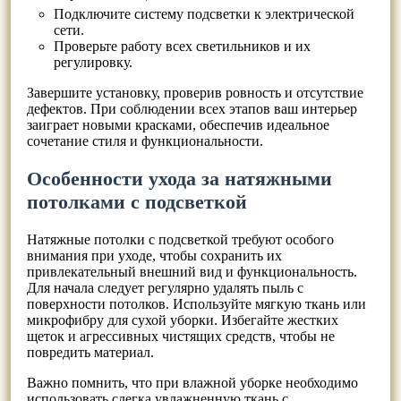
Подключите систему подсветки к электрической
сети.
Проверьте работу всех светильников и их
регулировку.
Завершите установку, проверив ровность и отсутствие
дефектов. При соблюдении всех этапов ваш интерьер
заиграет новыми красками, обеспечив идеальное
сочетание стиля и функциональности.
Особенности ухода за натяжными
потолками с подсветкой
Натяжные потолки с подсветкой требуют особого
внимания при уходе, чтобы сохранить их
привлекательный внешний вид и функциональность.
Для начала следует регулярно удалять пыль с
поверхности потолков. Используйте мягкую ткань или
микрофибру для сухой уборки. Избегайте жестких
щеток и агрессивных чистящих средств, чтобы не
повредить материал.
Важно помнить, что при влажной уборке необходимо
использовать слегка увлажненную ткань с