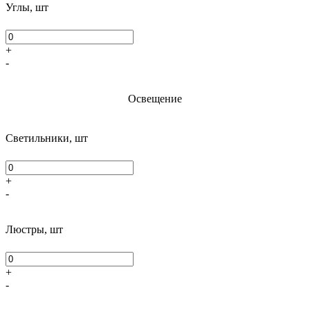
Углы, шт
+
-
Освещение
Светильники, шт
+
-
Люстры, шт
+
-