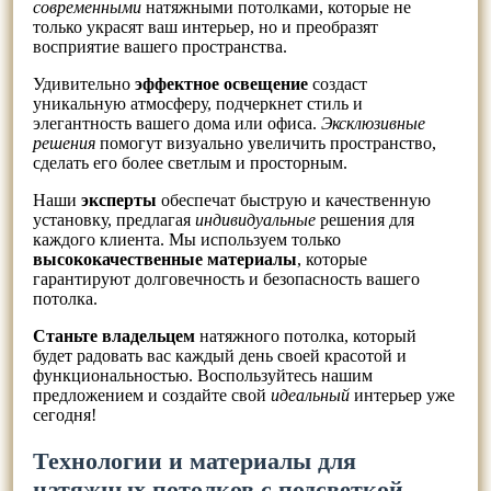
современными
натяжными потолками, которые не
только украсят ваш интерьер, но и преобразят
восприятие вашего пространства.
Удивительно
эффектное освещение
создаст
уникальную атмосферу, подчеркнет стиль и
элегантность вашего дома или офиса.
Эксклюзивные
решения
помогут визуально увеличить пространство,
сделать его более светлым и просторным.
Наши
эксперты
обеспечат быструю и качественную
установку, предлагая
индивидуальные
решения для
каждого клиента. Мы используем только
высококачественные материалы
, которые
гарантируют долговечность и безопасность вашего
потолка.
Станьте владельцем
натяжного потолка, который
будет радовать вас каждый день своей красотой и
функциональностью. Воспользуйтесь нашим
предложением и создайте свой
идеальный
интерьер уже
сегодня!
Технологии и материалы для
натяжных потолков с подсветкой