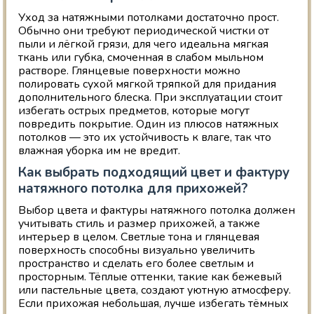
Уход за натяжными потолками достаточно прост.
Обычно они требуют периодической чистки от
пыли и лёгкой грязи, для чего идеальна мягкая
ткань или губка, смоченная в слабом мыльном
растворе. Глянцевые поверхности можно
полировать сухой мягкой тряпкой для придания
дополнительного блеска. При эксплуатации стоит
избегать острых предметов, которые могут
повредить покрытие. Один из плюсов натяжных
потолков — это их устойчивость к влаге, так что
влажная уборка им не вредит.
Как выбрать подходящий цвет и фактуру
натяжного потолка для прихожей?
Выбор цвета и фактуры натяжного потолка должен
учитывать стиль и размер прихожей, а также
интерьер в целом. Светлые тона и глянцевая
поверхность способны визуально увеличить
пространство и сделать его более светлым и
просторным. Тёплые оттенки, такие как бежевый
или пастельные цвета, создают уютную атмосферу.
Если прихожая небольшая, лучше избегать тёмных