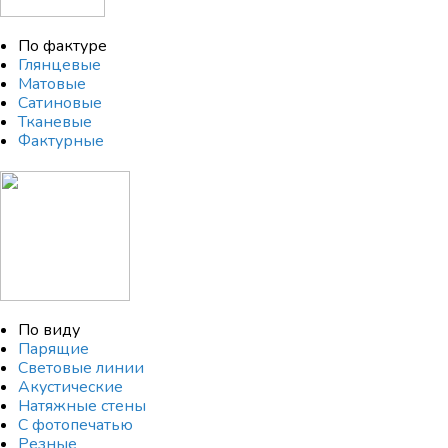
По фактуре
Глянцевые
Матовые
Сатиновые
Тканевые
Фактурные
По виду
Парящие
Световые линии
Акустические
Натяжные стены
С фотопечатью
Резные