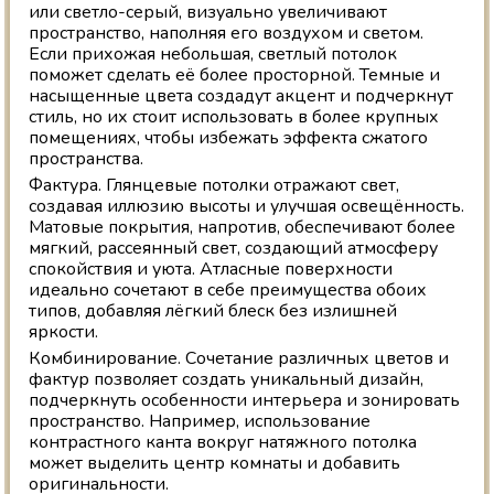
или светло-серый, визуально увеличивают
пространство, наполняя его воздухом и светом.
Если прихожая небольшая, светлый потолок
поможет сделать её более просторной. Темные и
насыщенные цвета создадут акцент и подчеркнут
стиль, но их стоит использовать в более крупных
помещениях, чтобы избежать эффекта сжатого
пространства.
Фактура. Глянцевые потолки отражают свет,
создавая иллюзию высоты и улучшая освещённость.
Матовые покрытия, напротив, обеспечивают более
мягкий, рассеянный свет, создающий атмосферу
спокойствия и уюта. Атласные поверхности
идеально сочетают в себе преимущества обоих
типов, добавляя лёгкий блеск без излишней
яркости.
Комбинирование. Сочетание различных цветов и
фактур позволяет создать уникальный дизайн,
подчеркнуть особенности интерьера и зонировать
пространство. Например, использование
контрастного канта вокруг натяжного потолка
может выделить центр комнаты и добавить
оригинальности.