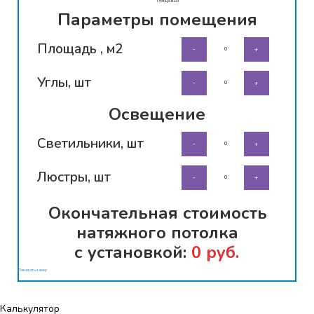
Глянцевый
Параметры помещения
Площадь , м2
-
+
Углы, шт
-
+
Освещение
Светильники, шт
-
+
Люстры, шт
-
+
Окончательная стоимость
натяжного потолка
с установкой:
0 руб.
Заказать замер
Калькулятор