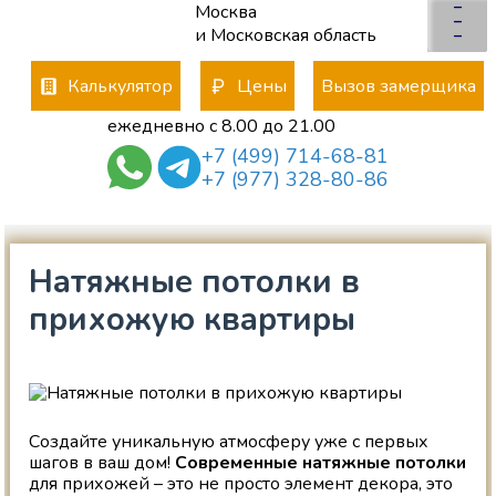
–
Москва
×
–
и Московская область
–
Калькулятор
Цены
Вызов замерщика
ежедневно с 8.00 до 21.00
+7 (499) 714-68-81
+7 (977) 328-80-86
Натяжные потолки в
прихожую квартиры
Создайте уникальную атмосферу уже с первых
шагов в ваш дом!
Современные натяжные потолки
для прихожей – это не просто элемент декора, это