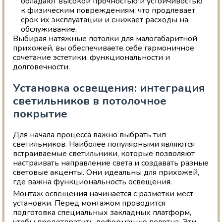
обладают высокой прочностью и устойчивостью
к физическим повреждениям, что продлевает
срок их эксплуатации и снижает расходы на
обслуживание.
Выбирая натяжные потолки для малогабаритной
прихожей, вы обеспечиваете себе гармоничное
сочетание эстетики, функциональности и
долговечности.
Установка освещения: интеграция
светильников в потолочное
покрытие
Для начала процесса важно выбрать тип
светильников. Наиболее популярными являются
встраиваемые светильники, которые позволяют
настраивать направление света и создавать разные
световые акценты. Они идеальны для прихожей,
где важна функциональность освещения.
Монтаж освещения начинается с разметки мест
установки. Перед монтажом проводится
подготовка специальных закладных платформ,
чтобы предотвратить деформацию полотна. Эти