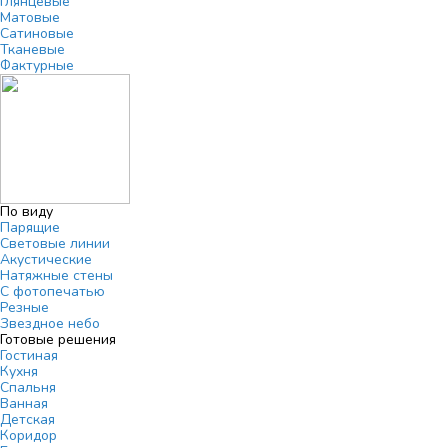
Глянцевые
Матовые
Сатиновые
Тканевые
Фактурные
По виду
Парящие
Световые линии
Акустические
Натяжные стены
С фотопечатью
Резные
Звездное небо
Готовые решения
Гостиная
Кухня
Спальня
Ванная
Детская
Коридор