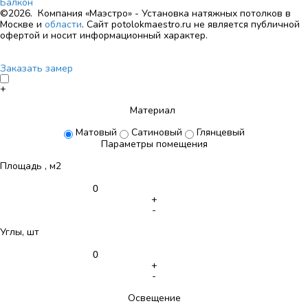
Балкон
©2026. Компания «Маэстро» - Установка натяжных потолков в
Москве и
области
.
Сайт potolokmaestro.ru не является публичной
офертой и носит информационный характер.
Заказать замер
+
Материал
Матовый
Сатиновый
Глянцевый
Параметры помещения
Площадь , м2
+
-
Углы, шт
+
-
Освещение