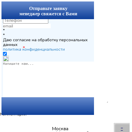
x
Отправьте заявку
менеджер свяжется с Вами
*
*
Даю согласие на обработку персональных
данных
*
политика конфиденциальности
Комментарии
Вернуться
×
–
Москва
–