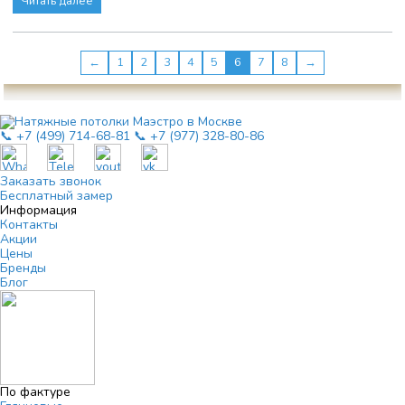
Читать далее
←
1
2
3
4
5
6
7
8
→
📞 +7 (499) 714-68-81
📞 +7 (977) 328-80-86
Заказать звонок
Бесплатный замер
Информация
Контакты
Акции
Цены
Бренды
Блог
По фактуре