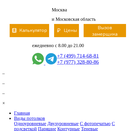
Вернуться
Москва
и Московская область
Вызов
Калькулятор
Цены
замерщика
ежедневно с 8.00 до 21.00
+7 (499) 714-68-81
+7 (977) 328-80-86
–
–
–
×
Главная
Виды потолков
Одноуровневые
Двухуровневые
С фотопечатью
С
подсветкой
Парящие
Контурные
Теневые