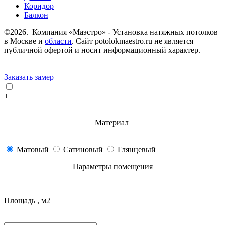
Коридор
Балкон
©2026. Компания «Маэстро» - Установка натяжных потолков
в Москве и
области
.
Сайт potolokmaestro.ru не является
публичной офертой и носит информационный характер.
Заказать замер
+
Материал
Матовый
Сатиновый
Глянцевый
Параметры помещения
Площадь , м2