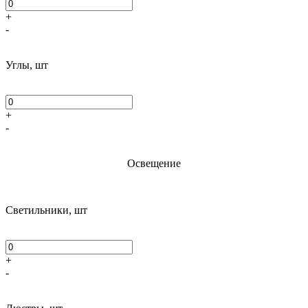
+
-
Углы, шт
+
-
Освещение
Светильники, шт
+
-