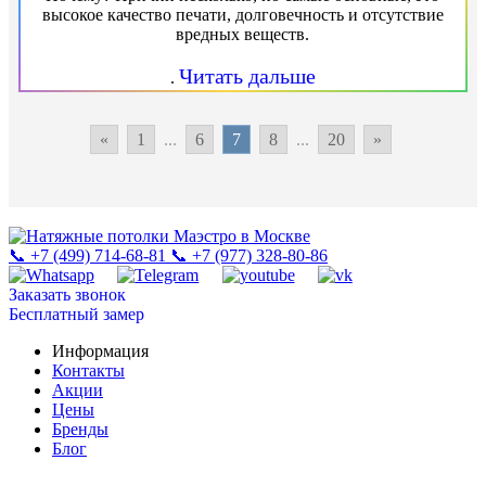
высокое качество печати, долговечность и отсутствие
вредных веществ.
Читать дальше
.
«
1
...
6
7
8
...
20
»
📞 +7 (499) 714-68-81
📞 +7 (977) 328-80-86
Заказать звонок
Бесплатный замер
Информация
Контакты
Акции
Цены
Бренды
Блог