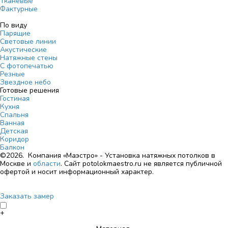
Тканевые
Фактурные
По виду
Парящие
Световые линии
Акустические
Натяжные стены
С фотопечатью
Резные
Звездное небо
Готовые решения
Гостиная
Кухня
Спальня
Ванная
Детская
Коридор
Балкон
©2026. Компания «Маэстро» - Установка натяжных потолков в
Москве и
области
.
Сайт potolokmaestro.ru не является публичной
офертой и носит информационный характер.
Заказать замер
+