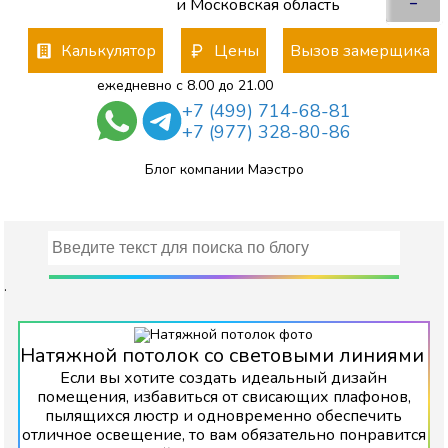
–
и Московская область
Калькулятор
Цены
Вызов замерщика
ежедневно с 8.00 до 21.00
+7 (499) 714-68-81
+7 (977) 328-80-86
Блог компании Маэстро
.
Натяжной потолок со световыми линиями
Если вы хотите создать идеальный дизайн
помещения, избавиться от свисающих плафонов,
пылящихся люстр и одновременно обеспечить
отличное освещение, то вам обязательно понравится