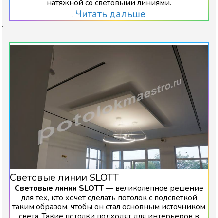
натяжной со световыми линиями.
Читать дальше
.
.
Световые линии SLOTT
Световые линии SLOTT
— великолепное решение
для тех, кто хочет сделать потолок с подсветкой
таким образом, чтобы он стал основным источником
света. Такие потолки подходят для интерьеров в