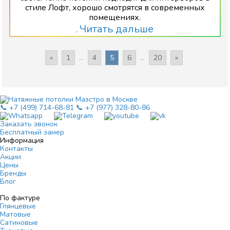
стиле Лофт, хорошо смотрятся в современных
помещениях.
Читать дальше
.
«
1
...
4
5
6
...
20
»
📞 +7 (499) 714-68-81
📞 +7 (977) 328-80-86
Заказать звонок
Бесплатный замер
Информация
Контакты
Акции
Цены
Бренды
Блог
По фактуре
Глянцевые
Матовые
Сатиновые