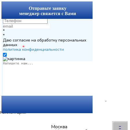
x
Отправьте заявку
менеджер свяжется с Вами
*
*
Даю согласие на обработку персональных
данных
*
политика конфиденциальности
Комментарии
Вернуться
×
–
Москва
–