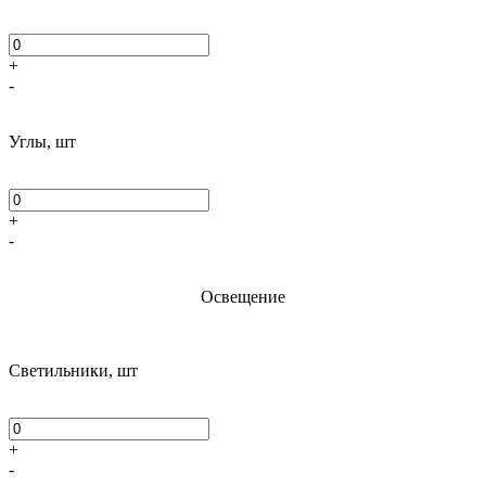
+
-
Углы, шт
+
-
Освещение
Светильники, шт
+
-