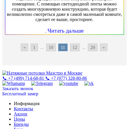
помещение. C помощью светодиодной ленты можно
создать многоуровневую конструкцию, которая будет
великолепно смотреться даже в самой маленькой комнате,
сделает ее выше, просторнее.
Читать дальше
.
«
1
...
10
11
12
...
20
»
📞 +7 (499) 714-68-81
📞 +7 (977) 328-80-86
Заказать звонок
Бесплатный замер
Информация
Контакты
Акции
Цены
Бренды