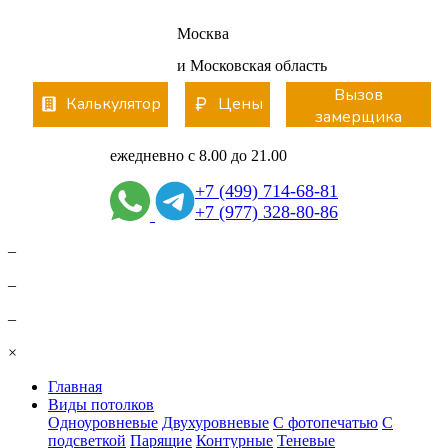
Вернуться
Москва
и Московская область
Вызов
Калькулятор
Цены
замерщика
ежедневно с 8.00 до 21.00
+7 (499) 714-68-81
+7 (977) 328-80-86
–
–
–
×
Главная
Виды потолков
Одноуровневые
Двухуровневые
С фотопечатью
С
подсветкой
Парящие
Контурные
Теневые