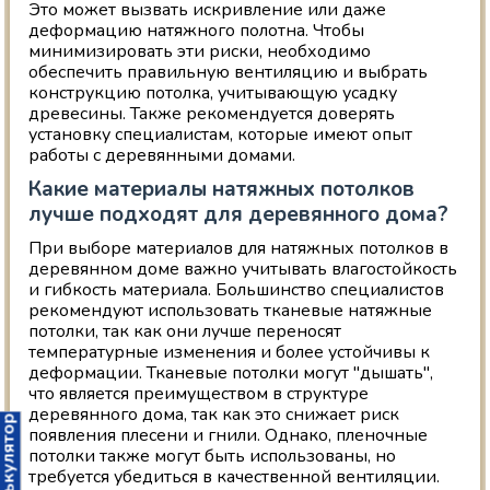
Это может вызвать искривление или даже
деформацию натяжного полотна. Чтобы
минимизировать эти риски, необходимо
обеспечить правильную вентиляцию и выбрать
конструкцию потолка, учитывающую усадку
древесины. Также рекомендуется доверять
установку специалистам, которые имеют опыт
работы с деревянными домами.
Какие материалы натяжных потолков
лучше подходят для деревянного дома?
При выборе материалов для натяжных потолков в
деревянном доме важно учитывать влагостойкость
и гибкость материала. Большинство специалистов
рекомендуют использовать тканевые натяжные
потолки, так как они лучше переносят
температурные изменения и более устойчивы к
деформации. Тканевые потолки могут "дышать",
что является преимуществом в структуре
деревянного дома, так как это снижает риск
алькулятор
появления плесени и гнили. Однако, пленочные
потолки также могут быть использованы, но
требуется убедиться в качественной вентиляции.