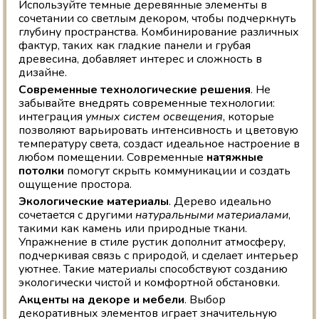
Используйте темные деревянные элементы в
сочетании со светлым декором, чтобы подчеркнуть
глубину пространства. Комбинирование различных
фактур, таких как гладкие панели и грубая
древесина, добавляет интерес и сложность в
дизайне.
Современные технологические решения
. Не
забывайте внедрять современные технологии:
интеграция
умных систем освещения
, которые
позволяют варьировать интенсивность и цветовую
температуру света, создаст идеальное настроение в
любом помещении. Современные
натяжные
потолки
помогут скрыть коммуникации и создать
ощущение простора.
Экологические материалы
. Дерево идеально
сочетается с другими
натуральными материалами
,
такими как камень или природные ткани.
Упражнение в стиле рустик дополнит атмосферу,
подчеркивая связь с природой, и сделает интерьер
уютнее. Такие материалы способствуют созданию
экологически чистой и комфортной обстановки.
Акценты на декоре и мебели
. Выбор
декоративных элементов играет значительную