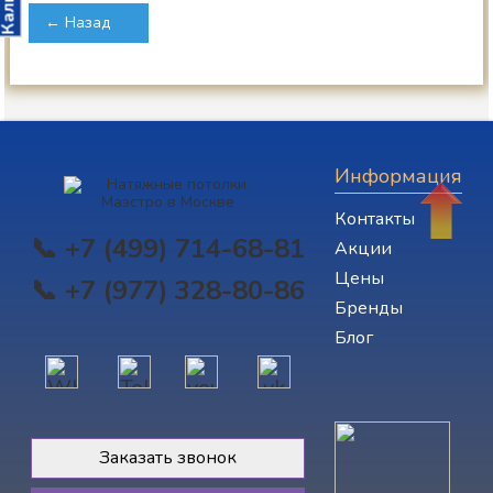
← Назад
Информация
Контакты
📞 +7 (499) 714-68-81
Акции
Цены
📞 +7 (977) 328-80-86
Бренды
Блог
Заказать звонок