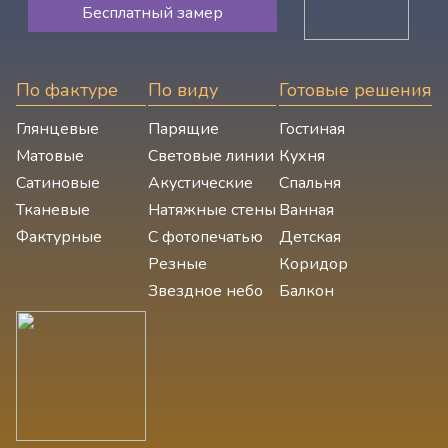
Бесплатный замер
По фактуре
По виду
Готовые решения
Глянцевые
Парящие
Гостиная
Матовые
Световые линии
Кухня
Сатиновые
Акустические
Спальня
Тканевые
Натяжные стены
Ванная
Фактурные
С фотопечатью
Детская
Резные
Коридор
Звездное небо
Балкон