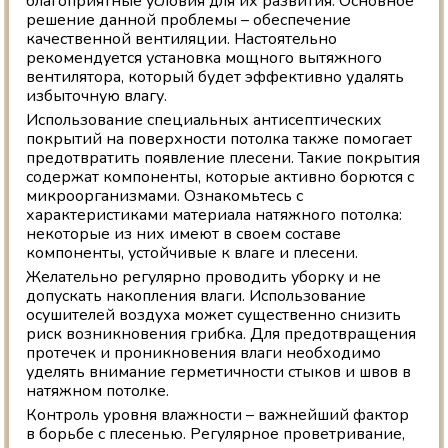
благоприятные условия для их развития. Основное
решение данной проблемы – обеспечение
качественной вентиляции. Настоятельно
рекомендуется установка мощного вытяжного
вентилятора, который будет эффективно удалять
избыточную влагу.
Использование специальных антисептических
покрытий на поверхности потолка также помогает
предотвратить появление плесени. Такие покрытия
содержат компоненты, которые активно борются с
микроорганизмами. Ознакомьтесь с
характеристиками материала натяжного потолка:
некоторые из них имеют в своем составе
компоненты, устойчивые к влаге и плесени.
Желательно регулярно проводить уборку и не
допускать накопления влаги. Использование
осушителей воздуха может существенно снизить
риск возникновения грибка. Для предотвращения
протечек и проникновения влаги необходимо
уделять внимание герметичности стыков и швов в
натяжном потолке.
Контроль уровня влажности – важнейший фактор
в борьбе с плесенью. Регулярное проветривание,