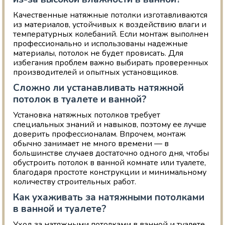
Качественные натяжные потолки изготавливаются
из материалов, устойчивых к воздействию влаги и
температурных колебаний. Если монтаж выполнен
профессионально и использованы надежные
материалы, потолок не будет провисать. Для
избегания проблем важно выбирать проверенных
производителей и опытных установщиков.
Сложно ли устанавливать натяжной
потолок в туалете и ванной?
Установка натяжных потолков требует
специальных знаний и навыков, поэтому ее лучше
доверить профессионалам. Впрочем, монтаж
обычно занимает не много времени — в
большинстве случаев достаточно одного дня, чтобы
обустроить потолок в ванной комнате или туалете,
благодаря простоте конструкции и минимальному
количеству строительных работ.
Как ухаживать за натяжными потолками
в ванной и туалете?
Уход за натяжными потолками в ванной и туалете