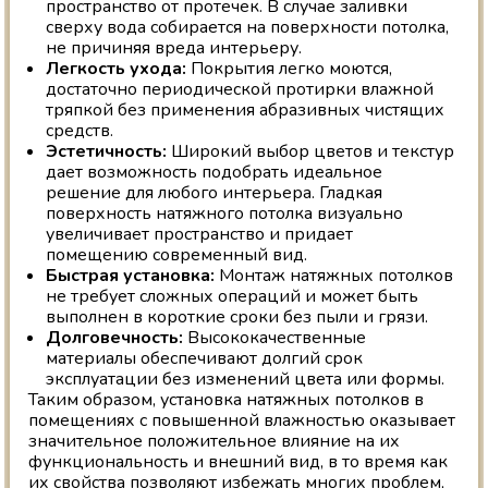
пространство от протечек. В случае заливки
сверху вода собирается на поверхности потолка,
не причиняя вреда интерьеру.
Легкость ухода:
Покрытия легко моются,
достаточно периодической протирки влажной
тряпкой без применения абразивных чистящих
средств.
Эстетичность:
Широкий выбор цветов и текстур
дает возможность подобрать идеальное
решение для любого интерьера. Гладкая
поверхность натяжного потолка визуально
увеличивает пространство и придает
помещению современный вид.
Быстрая установка:
Монтаж натяжных потолков
не требует сложных операций и может быть
выполнен в короткие сроки без пыли и грязи.
Долговечность:
Высококачественные
материалы обеспечивают долгий срок
эксплуатации без изменений цвета или формы.
Таким образом, установка натяжных потолков в
помещениях с повышенной влажностью оказывает
значительное положительное влияние на их
функциональность и внешний вид, в то время как
их свойства позволяют избежать многих проблем,