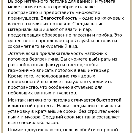
Выбор натяжного потолка для ванной и туалета
может значительно преобразить ваше
пространство и предоставить множество
преимуществ.
Влагостойкость
– одно из ключевых
качеств натяжных потолков. Специальные
материалы защищают от влаги и пар,
предотвращая образование плесени и грибка. Это
существенно продлевает срок службы потолка и
сохраняет его аккуратный вид.
Эстетическая привлекательность
натяжных
потолков безгранична. Вы сможете выбирать из
разнообразных фактур и цветов, чтобы
гармонично вписать потолок в ваш интерьер.
Кроме того, использование глянцевых
поверхностей позволяет визуально увеличить
пространство, что особенно актуально для
небольших ванных и туалетов.
Монтаж натяжного потолка отличается
быстротой
и чистотой
процесса. Наши специалисты выполнят
установку в кратчайшие сроки, без строительной
пыли и мусора. Средний срок монтажа составляет
всего несколько часов.
Помимо других плюсов, нельзя обойти стороной