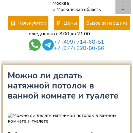
–
Москва
×
–
и Московская область
–
Калькулятор
Цены
Вызов замерщика
ежедневно с 8.00 до 21.00
+7 (499) 714-68-81
+7 (977) 328-80-86
Можно ли делать
натяжной потолок в
ванной комнате и туалете