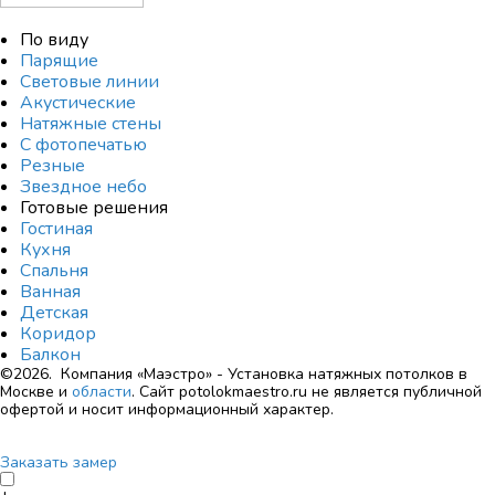
По виду
Парящие
Световые линии
Акустические
Натяжные стены
С фотопечатью
Резные
Звездное небо
Готовые решения
Гостиная
Кухня
Спальня
Ванная
Детская
Коридор
Балкон
©2026. Компания «Маэстро» - Установка натяжных потолков в
Москве и
области
.
Сайт potolokmaestro.ru не является публичной
офертой и носит информационный характер.
Заказать замер
+