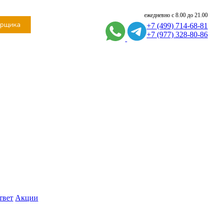
ежедневно с 8.00 до 21.00
ерщика
+7 (499) 714-68-81
+7 (977) 328-80-86
твет
Акции