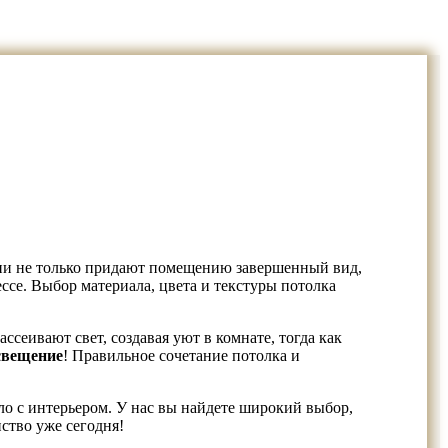
Они не только придают помещению завершенный вид,
ссе. Выбор материала, цвета и текстуры потолка
сеивают свет, создавая уют в комнате, тогда как
свещение
! Правильное сочетание потолка и
ло с интерьером. У нас вы найдете широкий выбор,
ство уже сегодня!