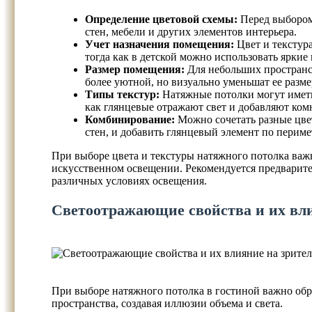
Определение цветовой схемы:
Перед выбором 
стен, мебели и других элементов интерьера.
Учет назначения помещения:
Цвет и текстура
тогда как в детской можно использовать яркие
Размер помещения:
Для небольших пространст
более уютной, но визуально уменьшат ее разме
Типы текстур:
Натяжные потолки могут иметь 
как глянцевые отражают свет и добавляют ком
Комбинирование:
Можно сочетать разные цвет
стен, и добавить глянцевый элемент по периме
При выборе цвета и текстуры натяжного потолка важн
искусственном освещении. Рекомендуется предварител
различных условиях освещения.
Светоотражающие свойства и их вли
При выборе натяжного потолка в гостиной важно обр
пространства, создавая иллюзии объема и света.