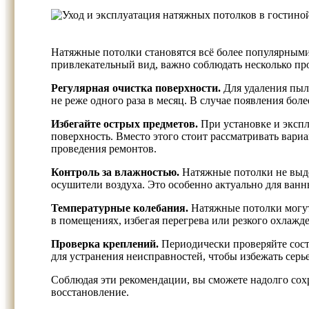
Натяжные потолки становятся всё более популярными 
привлекательный вид, важно соблюдать несколько пр
Регулярная очистка поверхности.
Для удаления пыли
не реже одного раза в месяц. В случае появления бол
Избегайте острых предметов.
При установке и экспл
поверхность. Вместо этого стоит рассматривать вари
проведения ремонтов.
Контроль за влажностью.
Натяжные потолки не выде
осушители воздуха. Это особенно актуально для ванны
Температурные колебания.
Натяжные потолки могут
в помещениях, избегая перегрева или резкого охлажд
Проверка креплений.
Периодически проверяйте сост
для устранения неисправностей, чтобы избежать сер
Соблюдая эти рекомендации, вы сможете надолго сох
восстановление.