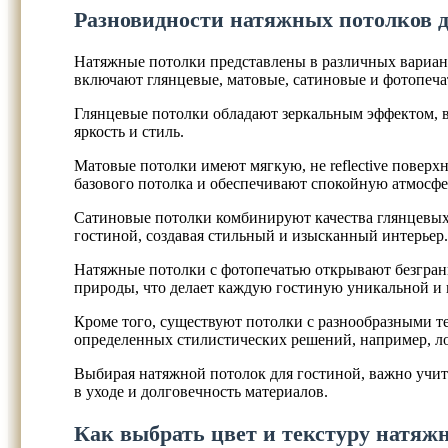
Разновидности натяжных потолков д
Натяжные потолки представлены в различных вариант
включают глянцевые, матовые, сатиновые и фотопеча
Глянцевые потолки обладают зеркальным эффектом, ви
яркость и стиль.
Матовые потолки имеют мягкую, не reflective поверх
базового потолка и обеспечивают спокойную атмосфе
Сатиновые потолки комбинируют качества глянцевых 
гостиной, создавая стильный и изысканный интерьер
Натяжные потолки с фотопечатью открывают безгран
природы, что делает каждую гостиную уникальной и
Кроме того, существуют потолки с разнообразными те
определенных стилистических решений, например, ло
Выбирая натяжной потолок для гостиной, важно учиты
в уходе и долговечность материалов.
Как выбрать цвет и текстуру натяж