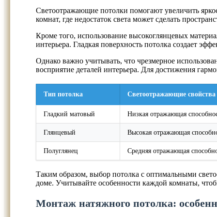
Светоотражающие потолки помогают увеличить яркост
комнат, где недостаток света может сделать простран
Кроме того, использование высокоглянцевых материал
интерьера. Гладкая поверхность потолка создает эффе
Однако важно учитывать, что чрезмерное использова
восприятие деталей интерьера. Для достижения гарм
Тип потолка
Светоотражающие свойства
Гладкий матовый
Низкая отражающая способно
Глянцевый
Высокая отражающая способн
Полуглянец
Средняя отражающая способн
Таким образом, выбор потолка с оптимальными свето
доме. Учитывайте особенности каждой комнаты, чтобы
Монтаж натяжного потолка: особен