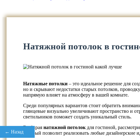
Натяжной потолок в гостин
Натяжные потолки
– это идеальное решение для со
но и скрывают недостатки старых потолков, проводк
напрямую влияет на атмосферу в вашей комнате.
Среди популярных вариантов стоит обратить вниман
глянцевые визуально увеличивают пространство и отр
светильников поможет создать уникальный стиль.
Выбирая
натяжной потолок
для гостиной, рассмотри
← Назад
который позволит реализовать любые дизайнерские и