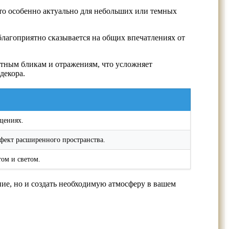
то особенно актуально для небольших или темных
благоприятно сказывается на общих впечатлениях от
ятным бликам и отражениям, что усложняет
декора.
щениях.
ффект расширенного пространства.
ом и светом.
ие, но и создать необходимую атмосферу в вашем