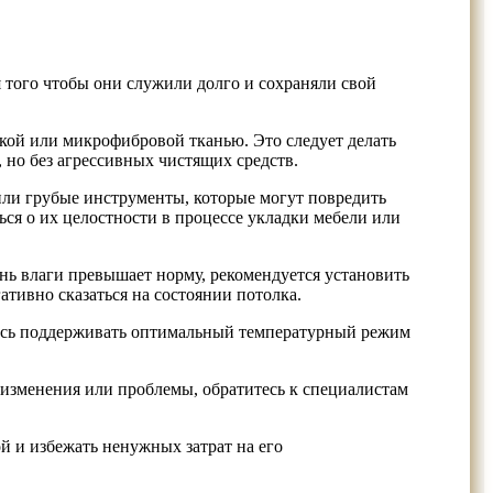
 того чтобы они служили долго и сохраняли свой
бкой или микрофибровой тканью. Это следует делать
, но без агрессивных чистящих средств.
или грубые инструменты, которые могут повредить
ься о их целостности в процессе укладки мебели или
ь влаги превышает норму, рекомендуется установить
ативно сказаться на состоянии потолка.
есь поддерживать оптимальный температурный режим
 изменения или проблемы, обратитесь к специалистам
й и избежать ненужных затрат на его