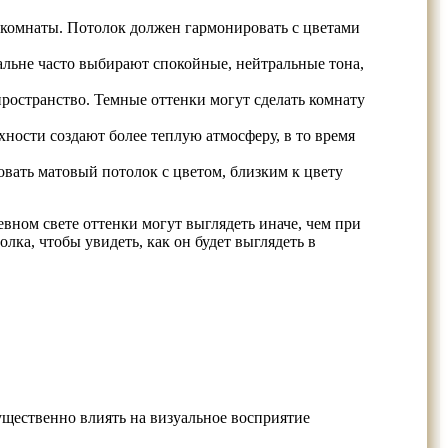
 комнаты. Потолок должен гармонировать с цветами
пальне часто выбирают спокойные, нейтральные тона,
ространство. Темные оттенки могут сделать комнату
ности создают более теплую атмосферу, в то время
вать матовый потолок с цветом, близким к цвету
евном свете оттенки могут выглядеть иначе, чем при
ка, чтобы увидеть, как он будет выглядеть в
ущественно влиять на визуальное восприятие