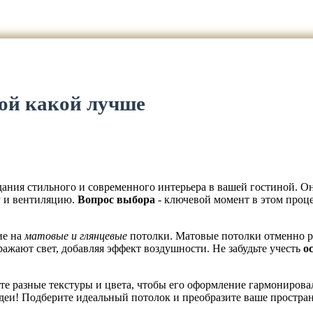
ой какой лучше
здания стильного и современного интерьера в вашей гостиной. 
у и вентиляцию.
Вопрос выбора
- ключевой момент в этом проце
ие на
матовые и глянцевые
потолки. Матовые потолки отменно рас
ажают свет, добавляя эффект воздушности. Не забудьте учесть
о
те разные текстуры и цвета, чтобы его оформление гармонирова
деи! Подберите идеальный потолок и преобразите ваше простран