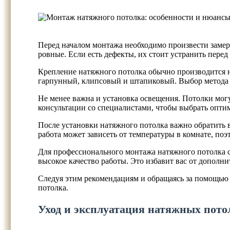
Перед началом монтажа необходимо произвести замер
ровные. Если есть дефекты, их стоит устранить перед
Крепление натяжного потолка обычно производится н
гарпунный, клипсовый и штапиковый. Выбор метода 
Не менее важна и установка освещения. Потолки мо
консультации со специалистами, чтобы выбрать опти
После установки натяжного потолка важно обратить 
работа может зависеть от температуры в комнате, по
Для профессионального монтажа натяжного потолка 
высокое качество работы. Это избавит вас от дополн
Следуя этим рекомендациям и обращаясь за помощью 
потолка.
Уход и эксплуатация натяжных пото