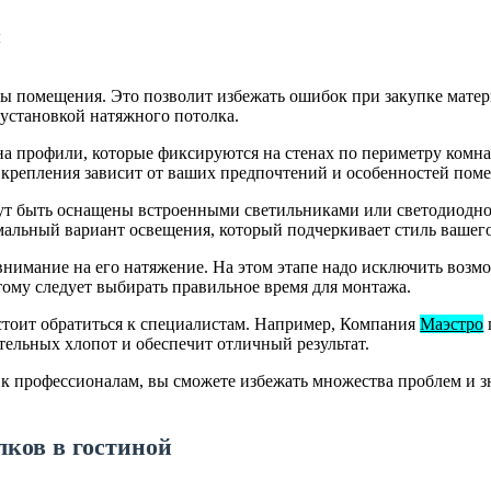
ы помещения. Это позволит избежать ошибок при закупке матери
 установкой натяжного потолка.
а профили, которые фиксируются на стенах по периметру комна
крепления зависит от ваших предпочтений и особенностей пом
гут быть оснащены встроенными светильниками или светодиодно
мальный вариант освещения, который подчеркивает стиль вашего
внимание на его натяжение. На этом этапе надо исключить возм
этому следует выбирать правильное время для монтажа.
стоит обратиться к специалистам. Например, Компания
Маэстро
ительных хлопот и обеспечит отличный результат.
к профессионалам, вы сможете избежать множества проблем и з
лков в гостиной