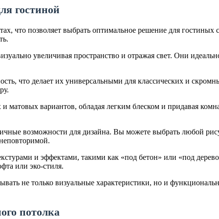
ля гостиной
ах, что позволяет выбрать оптимальное решение для гостиных
ть.
зуально увеличивая пространство и отражая свет. Они идеальн
ность, что делает их универсальными для классических и скром
ру.
и матовых вариантов, обладая легким блеском и придавая комна
.
ичные возможности для дизайна. Вы можете выбрать любой рису
 неповторимой.
кстурами и эффектами, такими как «под бетон» или «под дерево
фта или эко-стиля.
вать не только визуальные характеристики, но и функциональные
ного потолка