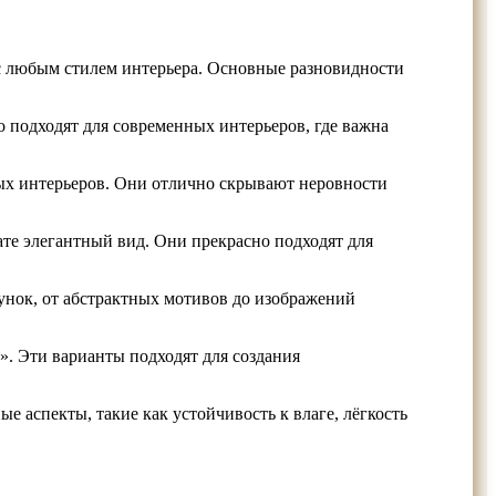
 с любым стилем интерьера. Основные разновидности
о подходят для современных интерьеров, где важна
ных интерьеров. Они отлично скрывают неровности
те элегантный вид. Они прекрасно подходят для
нок, от абстрактных мотивов до изображений
». Эти варианты подходят для создания
 аспекты, такие как устойчивость к влаге, лёгкость