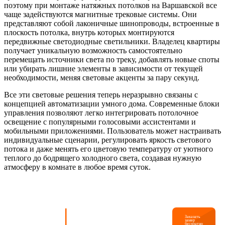
поэтому при монтаже натяжных потолков на Варшавской все
чаще задействуются магнитные трековые системы. Они
представляют собой лаконичные шинопроводы, встроенные в
плоскость потолка, внутрь которых монтируются
передвижные светодиодные светильники. Владелец квартиры
получает уникальную возможность самостоятельно
перемещать источники света по треку, добавлять новые споты
или убирать лишние элементы в зависимости от текущей
необходимости, меняя световые акценты за пару секунд.
Все эти световые решения теперь неразрывно связаны с
концепцией автоматизации умного дома. Современные блоки
управления позволяют легко интегрировать потолочное
освещение с популярными голосовыми ассистентами и
мобильными приложениями. Пользователь может настраивать
индивидуальные сценарии, регулировать яркость светового
потока и даже менять его цветовую температуру от уютного
теплого до бодрящего холодного света, создавая нужную
атмосферу в комнате в любое время суток.
|
НЕ РЕКОМЕНДУЕТСЯ ВЫПОЛНЯТЬ
Заказать
УСТАНОВКУ САМОСТОЯТЕЛЬНО!
замер
бесплатно