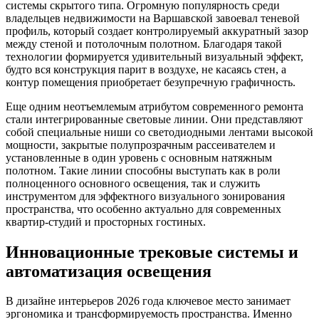
системы скрытого типа. Огромную популярность среди
владельцев недвижимости на Варшавской завоевал теневой
профиль, который создает контролируемый аккуратный зазор
между стеной и потолочным полотном. Благодаря такой
технологии формируется удивительный визуальный эффект,
будто вся конструкция парит в воздухе, не касаясь стен, а
контур помещения приобретает безупречную графичность.
Еще одним неотъемлемым атрибутом современного ремонта
стали интегрированные световые линии. Они представляют
собой специальные ниши со светодиодными лентами высокой
мощности, закрытые полупрозрачным рассеивателем и
установленные в один уровень с основным натяжным
полотном. Такие линии способны выступать как в роли
полноценного основного освещения, так и служить
инструментом для эффектного визуального зонирования
пространства, что особенно актуально для современных
квартир-студий и просторных гостиных.
Инновационные трековые системы и
автоматизация освещения
В дизайне интерьеров 2026 года ключевое место занимает
эргономика и трансформируемость пространства. Именно