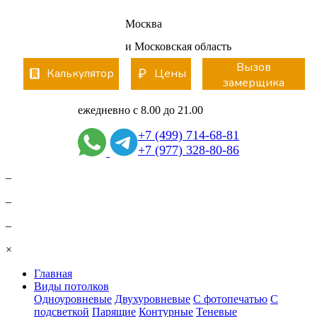
Вернуться
Москва
и Московская область
Вызов
Калькулятор
Цены
замерщика
ежедневно с 8.00 до 21.00
+7 (499) 714-68-81
+7 (977) 328-80-86
–
–
–
×
Главная
Виды потолков
Одноуровневые
Двухуровневые
С фотопечатью
С
подсветкой
Парящие
Контурные
Теневые