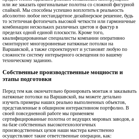
или же заказать оригинальные полотна со сложной фигурной
спайкой. Мы способны успешно воплотить в реальность
абсолютно любое нестандартное дизайнерское решение, будь
то эстетичная фотопечать высокой четкости или гармоничные
комбинации нескольких различных цветов и фактур в
пределах одной единой плоскости. Кроме того,
квалифицированные специалисты компании оперативно
смонтируют многоуровневые натяжные потолки на
Варшавской, а также спроектируют и установят любую по
сложности систему интерьерного освещения по вашему
техническому заданию.
Собственные производственные мощности и
этапы подготовки
Перед тем как окончательно бронировать монтаж и заказывать
натяжные потолки на Варшавской, вы можете детально
изучить примеры наших реально выполненных объектов,
представленные в обширном интерактивном портфолио. В
своей повседневной работе мы применяем
сертифицированные полотна от ведущих мировых заводов, а
на базе собственных высокотехнологичных
производственных цехов наши мастера качественно
осуществляют такие ответственные операции, как: