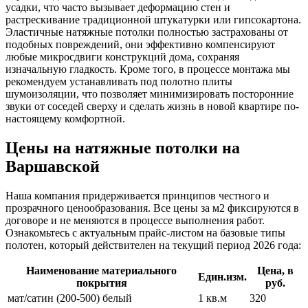
усадки, что часто вызывает деформацию стен и
растрескивание традиционной штукатурки или гипсокартона.
Эластичные натяжные потолки полностью застрахованы от
подобных повреждений, они эффективно компенсируют
любые микросдвиги конструкций дома, сохраняя
изначальную гладкость. Кроме того, в процессе монтажа мы
рекомендуем устанавливать под полотно плиты
шумоизоляции, что позволяет минимизировать посторонние
звуки от соседей сверху и сделать жизнь в новой квартире по-
настоящему комфортной.
Цены на натяжные потолки на
Варшавской
Наша компания придерживается принципов честного и
прозрачного ценообразования. Все цены за м2 фиксируются в
договоре и не меняются в процессе выполнения работ.
Ознакомьтесь с актуальным прайс-листом на базовые типы
полотен, который действителен на текущий период 2026 года:
Наименование материального
Цена, в
Един.изм.
покрытия
руб.
мат/сатин (200-500) белый
1 кв.м
320