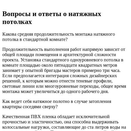
Вопросы и ответы о натяжных
потолках
Какова средняя продолжительность монтажа натяжного
потолка в стандартной комнате?
Продолжительность выполнения работ напрямую зависит от
общей площади помещения и архитектурной сложности
проекта. Установка стандартного одноуровневого потолка в
комнате площадью около пятнадцати квадратных метров
занимает у опытной бригады мастеров примерно три часа.
Если предполагается интеграция сложных дизайнерских
решений, к которым можно отнести теневые профили,
световые линии или многоуровневые переходы, общее время
монтажа может увеличиться до одного рабочего дня.
Как ведет себя натяжное полотно в случае затопления
квартиры соседями сверху?
Качественная ПВХ пленка обладает исключительной
прочностью и эластичностью, она способна выдерживать
колоссальные нагрузки, составляющие до ста литров воды на