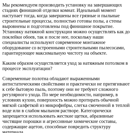
Мы рекомендуем производить установку на завершающих
стадиях финишной отделки комнат. Идеальный момент
наступает тогда, когда завершены все грязные и пыльные
строительные процессы, полностью готовы полы, а стены
выровнены и подготовлены под финишное покрытие.
Установку натяжной конструкции можно осуществлять как до
поклейки обоев, так и после нее, поскольку наши
специалисты используют современное монтажное
оборудование со встроенными строительными пылесосами,
гарантирующее максимальную чистоту на объекте.
Каким образом осуществляется уход за натяжным потолком в
процессе эксплуатации?
Современные полотна обладают выраженными
антистатическими свойствами и практически не притягивают
к себе бытовую пыль, поэтому они не требуют сложного
регулярного ухода. По мере необходимости, например, в
условиях кухни, поверхность можно протирать обычной
мягкой салфеткой из микрофибры, слегка смоченной в теплой
воде или в слабом мыльном растворе. Категорически
запрещается использовать жесткие щетки, абразивные
чистящие порошки и агрессивные химические составы,
содержащие ацетон, способные повредить структуру
материала.