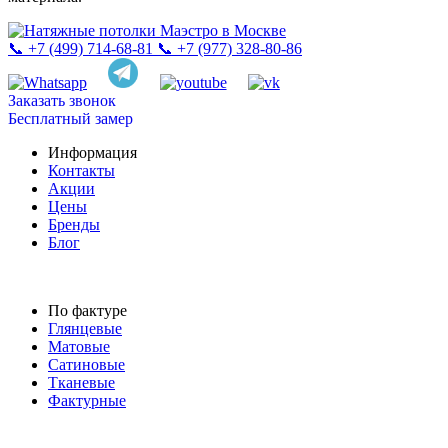
📞 +7 (499) 714-68-81
📞 +7 (977) 328-80-86
Заказать звонок
Бесплатный замер
Информация
Контакты
Акции
Цены
Бренды
Блог
По фактуре
Глянцевые
Матовые
Сатиновые
Тканевые
Фактурные