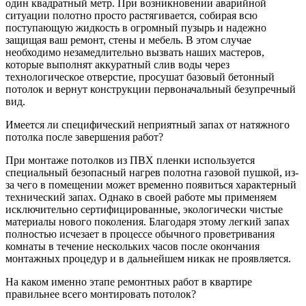
один квадратный метр. При возникновении аварийной
ситуации полотно просто растягивается, собирая всю
поступающую жидкость в огромный пузырь и надежно
защищая ваш ремонт, стены и мебель. В этом случае
необходимо незамедлительно вызвать наших мастеров,
которые выполнят аккуратный слив воды через
технологическое отверстие, просушат базовый бетонный
потолок и вернут конструкции первоначальный безупречный
вид.
Имеется ли специфический неприятный запах от натяжного
потолка после завершения работ?
При монтаже потолков из ПВХ пленки используется
специальный безопасный нагрев полотна газовой пушкой, из-
за чего в помещении может временно появиться характерный
технический запах. Однако в своей работе мы применяем
исключительно сертифицированные, экологически чистые
материалы нового поколения. Благодаря этому легкий запах
полностью исчезает в процессе обычного проветривания
комнаты в течение нескольких часов после окончания
монтажных процедур и в дальнейшем никак не проявляется.
На каком именно этапе ремонтных работ в квартире
правильнее всего монтировать потолок?