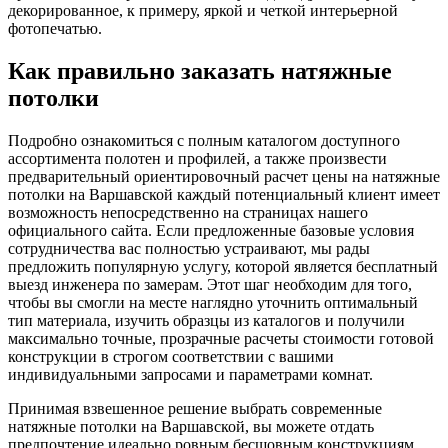
декорированное, к примеру, яркой и четкой интерьерной
фотопечатью.
Как правильно заказать натяжные
потолки
Подробно ознакомиться с полным каталогом доступного
ассортимента полотен и профилей, а также произвести
предварительный ориентировочный расчет цены на натяжные
потолки на Варшавской каждый потенциальный клиент имеет
возможность непосредственно на страницах нашего
официального сайта. Если предложенные базовые условия
сотрудничества вас полностью устраивают, мы рады
предложить популярную услугу, которой является бесплатный
выезд инженера по замерам. Этот шаг необходим для того,
чтобы вы смогли на месте наглядно уточнить оптимальный
тип материала, изучить образцы из каталогов и получили
максимально точные, прозрачные расчеты стоимости готовой
конструкции в строгом соответствии с вашими
индивидуальными запросами и параметрами комнат.
Принимая взвешенное решение выбрать современные
натяжные потолки на Варшавской, вы можете отдать
предпочтение идеально ровным бесшовным конструкциям