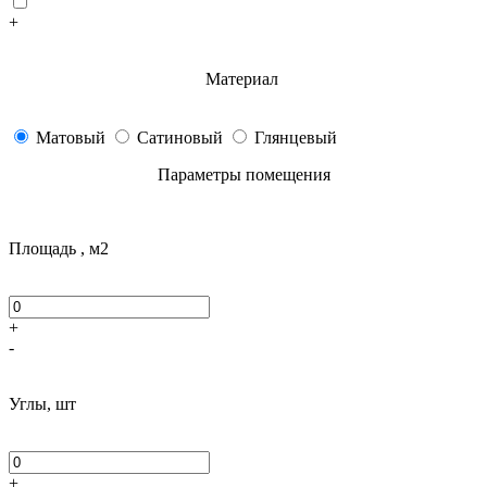
+
Материал
Матовый
Сатиновый
Глянцевый
Параметры помещения
Площадь , м2
+
-
Углы, шт
+