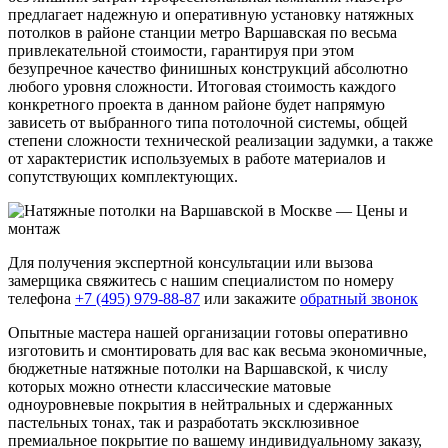
предлагает надежную и оперативную установку натяжных
потолков в районе станции метро Варшавская по весьма
привлекательной стоимости, гарантируя при этом
безупречное качество финишных конструкций абсолютно
любого уровня сложности. Итоговая стоимость каждого
конкретного проекта в данном районе будет напрямую
зависеть от выбранного типа потолочной системы, общей
степени сложности технической реализации задумки, а также
от характеристик используемых в работе материалов и
сопутствующих комплектующих.
Для получения экспертной консультации или вызова
замерщика свяжитесь с нашим специалистом по номеру
телефона
+7 (495) 979-88-87
или закажите
обратный звонок
Опытные мастера нашей организации готовы оперативно
изготовить и смонтировать для вас как весьма экономичные,
бюджетные натяжные потолки на Варшавской, к числу
которых можно отнести классические матовые
одноуровневые покрытия в нейтральных и сдержанных
пастельных тонах, так и разработать эксклюзивное
премиальное покрытие по вашему индивидуальному заказу,