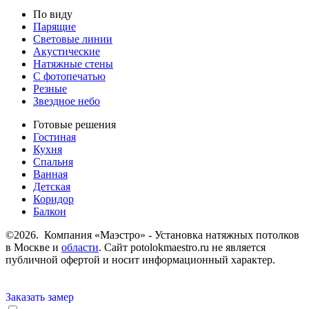
По виду
Парящие
Световые линии
Акустические
Натяжные стены
С фотопечатью
Резные
Звездное небо
Готовые решения
Гостиная
Кухня
Спальня
Ванная
Детская
Коридор
Балкон
©2026. Компания «Маэстро» - Установка натяжных потолков
в Москве и
области
.
Сайт potolokmaestro.ru не является
публичной офертой и носит информационный характер.
Заказать замер