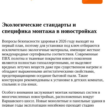
Монтаж натяжного потолка требует
особых навыков и инструментов.
Экологические стандарты и
специфика монтажа в новостройках
Вопросы безопасности здоровья в 2026 году выходят на
первый план, поэтому для установки под ключ отбираются
исключительно экологичные материалы, имеющие жесткие
международные сертификаты соответствия. Современные
ПВХ полотна и тканевые покрытия нового поколения
являются полностью гипоаллергенными, не выделяют
вредных летучих веществ даже при существенном нагреве и
обладают выраженными антистатическими свойствами,
предотвращающими оседание бытовой пыли. Такие
конструкции рекомендованы к установке в детских комнатах,
спальнях и спа-зонах.
Особого внимания заслуживает монтаж натяжных систем в
многочисленных новостройках, расположенных вокруг
Варшавского шоссе. Новые монолитные и панельные здания в
первые годы эксплуатации неизбежно проходят стадию