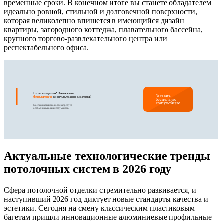
временные сроки. В конечном итоге вы станете обладателем
идеально ровной, стильной и долговечной поверхности,
которая великолепно впишется в имеющийся дизайн
квартиры, загородного коттеджа, плавательного бассейна,
крупного торгово-развлекательного центра или
респектабельного офиса.
|
Есть вопросы? Закажите
Заказать
бесплатную
консультацию мастера!
бесплатную
консультацию
Монтаж натяжного потолка требует
особых навыков и инструментов.
Актуальные технологические тренды
потолочных систем в 2026 году
Сфера потолочной отделки стремительно развивается, и
наступивший 2026 год диктует новые стандарты качества и
эстетики. Сегодня на смену классическим пластиковым
багетам пришли инновационные алюминиевые профильные