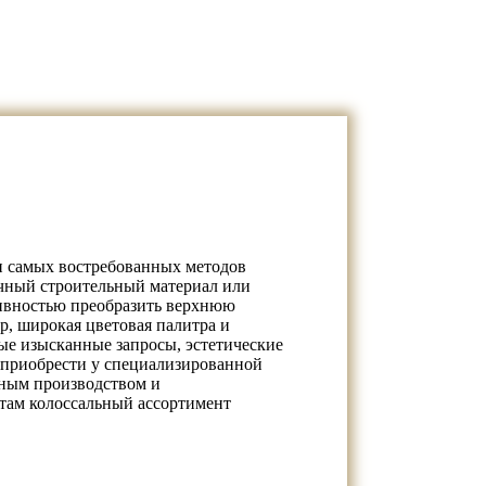
 самых востребованных методов
ичный строительный материал или
тивностью преобразить верхнюю
р, широкая цветовая палитра и
е изысканные запросы, эстетические
 приобрести у специализированной
чным производством и
там колоссальный ассортимент