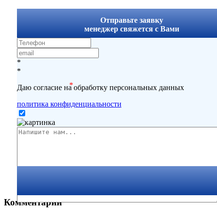
x
Отправьте заявку
менеджер свяжется с Вами
*
*
*
Даю согласие на обработку персональных данных
политика конфиденциальности
Комментарии