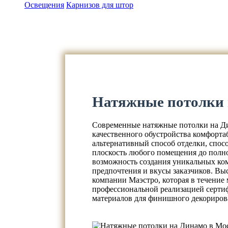
Освещения
Карнизов для штор
Натяжные потолки
Современные натяжные потолки на Ди
качественного обустройства комфорта
альтернативный способ отделки, спос
плоскость любого помещения до полно
возможность создания уникальных ко
предпочтения и вкусы заказчиков. В
компании Маэстро, которая в течение
профессиональной реализацией серти
материалов для финишного декориров