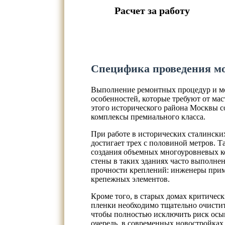
Расчет за работу
Специфика проведения мо
Выполнение ремонтных процедур и мо
особенностей, которые требуют от ма
этого исторического района Москвы с
комплексы премиального класса.
При работе в исторических сталински
достигает трех с половиной метров. 
создания объемных многоуровневых к
стены в таких зданиях часто выполне
прочности креплений: инженеры при
крепежных элементов.
Кроме того, в старых домах критиче
пленки необходимо тщательно очисти
чтобы полностью исключить риск осы
очередь, в современных новостройках