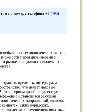
стом по номеру телефона
+7 (495)
о небывалых технологических высот.
зможности перед дизайнерами и
ном рынке, специалисты выделяют
йства.
 отражать предметы интерьера, а
остранство, что делает лаковые
 интерьерном дизайне существует
выраженной становится ее общая
тилистических направлений, включая
 комнатах, узких коридорах,
тах или детских помещениях опытные