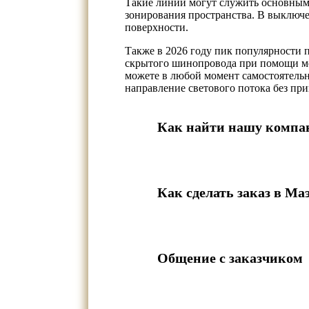
Такие линии могут служить основным
зонирования пространства. В выключе
поверхности.
Также в 2026 году пик популярности 
скрытого шинопровода при помощи мо
можете в любой момент самостоятельн
направление светового потока без пр
Как найти нашу комп
Как сделать заказ в Ма
Общение с заказчиком