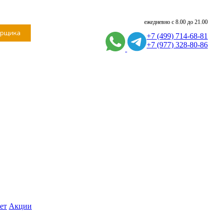
ежедневно с 8.00 до 21.00
ерщика
+7 (499) 714-68-81
+7 (977) 328-80-86
ет
Акции