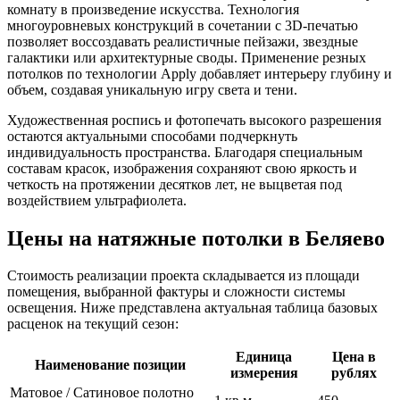
комнату в произведение искусства. Технология
многоуровневых конструкций в сочетании с 3D-печатью
позволяет воссоздавать реалистичные пейзажи, звездные
галактики или архитектурные своды. Применение резных
потолков по технологии Apply добавляет интерьеру глубину и
объем, создавая уникальную игру света и тени.
Художественная роспись и фотопечать высокого разрешения
остаются актуальными способами подчеркнуть
индивидуальность пространства. Благодаря специальным
составам красок, изображения сохраняют свою яркость и
четкость на протяжении десятков лет, не выцветая под
воздействием ультрафиолета.
Цены на натяжные потолки в Беляево
Стоимость реализации проекта складывается из площади
помещения, выбранной фактуры и сложности системы
освещения. Ниже представлена актуальная таблица базовых
расценок на текущий сезон:
Единица
Цена в
Наименование позиции
измерения
рублях
Матовое / Сатиновое полотно