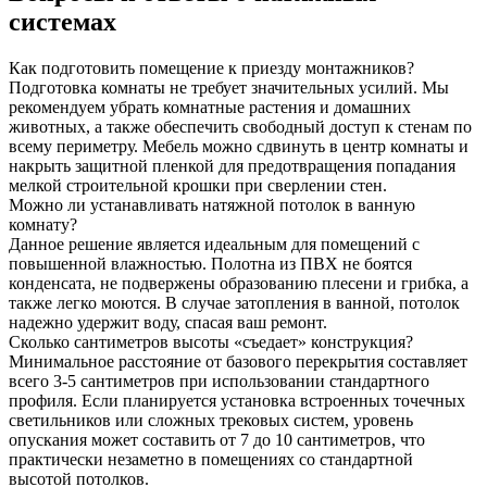
системах
Как подготовить помещение к приезду монтажников?
Подготовка комнаты не требует значительных усилий. Мы
рекомендуем убрать комнатные растения и домашних
животных, а также обеспечить свободный доступ к стенам по
всему периметру. Мебель можно сдвинуть в центр комнаты и
накрыть защитной пленкой для предотвращения попадания
мелкой строительной крошки при сверлении стен.
Можно ли устанавливать натяжной потолок в ванную
комнату?
Данное решение является идеальным для помещений с
повышенной влажностью. Полотна из ПВХ не боятся
конденсата, не подвержены образованию плесени и грибка, а
также легко моются. В случае затопления в ванной, потолок
надежно удержит воду, спасая ваш ремонт.
Сколько сантиметров высоты «съедает» конструкция?
Минимальное расстояние от базового перекрытия составляет
всего 3-5 сантиметров при использовании стандартного
профиля. Если планируется установка встроенных точечных
светильников или сложных трековых систем, уровень
опускания может составить от 7 до 10 сантиметров, что
практически незаметно в помещениях со стандартной
высотой потолков.