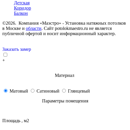
Детская
Коридор
Балкон
©2026. Компания «Маэстро» - Установка натяжных потолков
в Москве и
области
.
Сайт potolokmaestro.ru не является
публичной офертой и носит информационный характер.
Заказать замер
+
Материал
Матовый
Сатиновый
Глянцевый
Параметры помещения
Площадь , м2