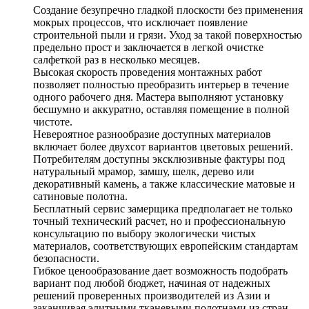
Создание безупречно гладкой плоскости без применения
мокрых процессов, что исключает появление
строительной пыли и грязи. Уход за такой поверхностью
предельно прост и заключается в легкой очистке
салфеткой раз в несколько месяцев.
Высокая скорость проведения монтажных работ
позволяет полностью преобразить интерьер в течение
одного рабочего дня. Мастера выполняют установку
бесшумно и аккуратно, оставляя помещение в полной
чистоте.
Невероятное разнообразие доступных материалов
включает более двухсот вариантов цветовых решений.
Потребителям доступны эксклюзивные фактуры под
натуральный мрамор, замшу, шелк, дерево или
декоративный камень, а также классические матовые и
сатиновые полотна.
Бесплатный сервис замерщика предполагает не только
точный технический расчет, но и профессиональную
консультацию по выбору экологически чистых
материалов, соответствующих европейским стандартам
безопасности.
Гибкое ценообразование дает возможность подобрать
вариант под любой бюджет, начиная от надежных
решений проверенных производителей из Азии и
заканчивая элитными тканевыми полотнами из стран