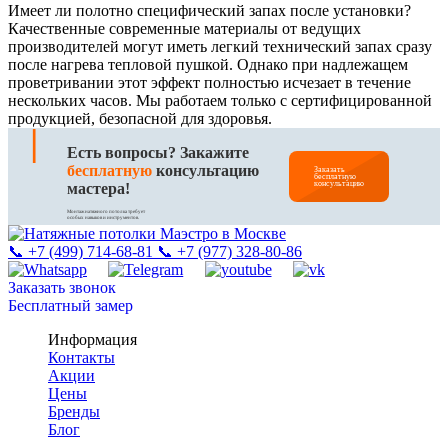
Имеет ли полотно специфический запах после установки?
Качественные современные материалы от ведущих
производителей могут иметь легкий технический запах сразу
после нагрева тепловой пушкой. Однако при надлежащем
проветривании этот эффект полностью исчезает в течение
нескольких часов. Мы работаем только с сертифицированной
продукцией, безопасной для здоровья.
|
Есть вопросы? Закажите
бесплатную
консультацию
Заказать
бесплатную
консультацию
мастера!
Монтаж натяжного потолка требует
особых навыков и инструментов.
📞 +7 (499) 714-68-81
📞 +7 (977) 328-80-86
Заказать звонок
Бесплатный замер
Информация
Контакты
Акции
Цены
Бренды
Блог