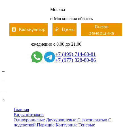
Вернуться
Москва
и Московская область
Вызов
Калькулятор
Цены
замерщика
ежедневно с 8.00 до 21.00
+7 (499) 714-68-81
+7 (977) 328-80-86
–
–
–
×
Главная
Виды потолков
Одноуровневые
Двухуровневые
С фотопечатью
С
подсветкой
Парящие
Контурные
Теневые