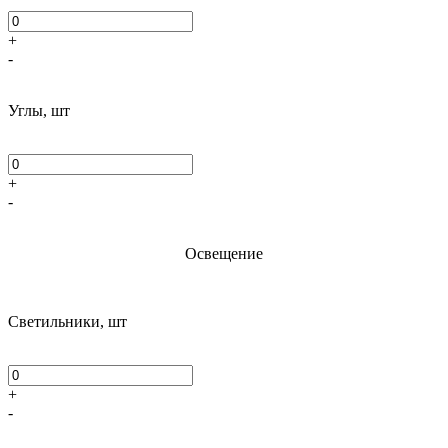
+
-
Углы, шт
+
-
Освещение
Светильники, шт
+
-