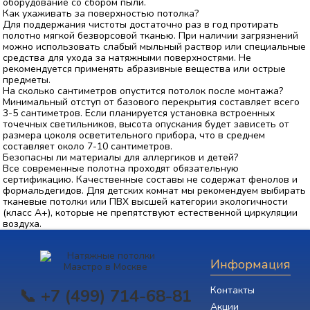
оборудование со сбором пыли.
Как ухаживать за поверхностью потолка?
Для поддержания чистоты достаточно раз в год протирать
полотно мягкой безворсовой тканью. При наличии загрязнений
можно использовать слабый мыльный раствор или специальные
средства для ухода за натяжными поверхностями. Не
рекомендуется применять абразивные вещества или острые
предметы.
На сколько сантиметров опустится потолок после монтажа?
Минимальный отступ от базового перекрытия составляет всего
3-5 сантиметров. Если планируется установка встроенных
точечных светильников, высота опускания будет зависеть от
размера цоколя осветительного прибора, что в среднем
составляет около 7-10 сантиметров.
Безопасны ли материалы для аллергиков и детей?
Все современные полотна проходят обязательную
сертификацию. Качественные составы не содержат фенолов и
формальдегидов. Для детских комнат мы рекомендуем выбирать
тканевые потолки или ПВХ высшей категории экологичности
(класс А+), которые не препятствуют естественной циркуляции
воздуха.
Информация
Контакты
📞 +7 (499) 714-68-81
Акции