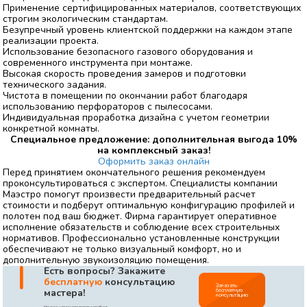
Применение сертифицированных материалов, соответствующих
строгим экологическим стандартам.
Безупречный уровень клиентской поддержки на каждом этапе
реализации проекта.
Использование безопасного газового оборудования и
современного инструмента при монтаже.
Высокая скорость проведения замеров и подготовки
технического задания.
Чистота в помещении по окончании работ благодаря
использованию перфораторов с пылесосами.
Индивидуальная проработка дизайна с учетом геометрии
конкретной комнаты.
Специальное предложение: дополнительная выгода 10%
на комплексный заказ!
Оформить заказ онлайн
Перед принятием окончательного решения рекомендуем
проконсультироваться с экспертом. Специалисты компании
Маэстро помогут произвести предварительный расчет
стоимости и подберут оптимальную конфигурацию профилей и
полотен под ваш бюджет. Фирма гарантирует оперативное
исполнение обязательств и соблюдение всех строительных
нормативов. Профессионально установленные конструкции
обеспечивают не только визуальный комфорт, но и
дополнительную звукоизоляцию помещения.
|
Есть вопросы? Закажите
бесплатную
консультацию
Заказать
бесплатную
мастера!
консультацию