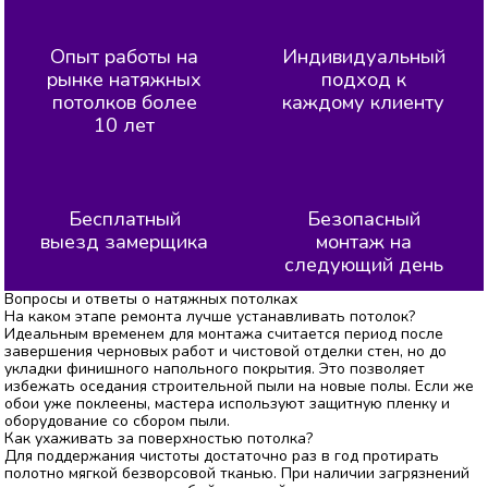
Опыт работы на
Индивидуальный
рынке натяжных
подход к
потолков более
каждому клиенту
10 лет
Бесплатный
Безопасный
выезд замерщика
монтаж на
следующий день
Вопросы и ответы о натяжных потолках
На каком этапе ремонта лучше устанавливать потолок?
Идеальным временем для монтажа считается период после
завершения черновых работ и чистовой отделки стен, но до
укладки финишного напольного покрытия. Это позволяет
избежать оседания строительной пыли на новые полы. Если же
обои уже поклеены, мастера используют защитную пленку и
оборудование со сбором пыли.
Как ухаживать за поверхностью потолка?
Для поддержания чистоты достаточно раз в год протирать
полотно мягкой безворсовой тканью. При наличии загрязнений