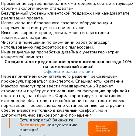
Применение сертифицированных материалов, соответствующих
строгим экологическим стандартам.
Безупречный уровень клиентской поддержки на каждом этапе
реализации проекта.
Использование безопасного газового оборудования и
современного инструмента при монтаже.
Высокая скорость проведения замеров и подготовки
технического задания.
Чистота в помещении по окончании работ благодаря
использованию перфораторов с пылесосами.
Индивидуальная проработка дизайна с учетом геометрии
конкретной комнаты.
Специальное предложение: дополнительная выгода 10%
на комплексный заказ!
Оформить заказ онлайн
Перед принятием окончательного решения рекомендуем
проконсультироваться с экспертом. Специалисты компании
Маэстро помогут произвести предварительный расчет
стоимости и подберут оптимальную конфигурацию профилей и
полотен под ваш бюджет. Фирма гарантирует оперативное
исполнение обязательств и соблюдение всех строительных
нормативов. Профессионально установленные конструкции
обеспечивают не только визуальный комфорт, но и
дополнительную звукоизоляцию помещения.
|
Есть вопросы? Закажите
бесплатную
консультацию
Заказать
бесплатную
мастера!
консультацию