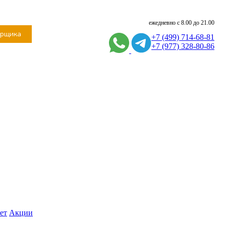
ежедневно с 8.00 до 21.00
ерщика
+7 (499) 714-68-81
+7 (977) 328-80-86
ет
Акции