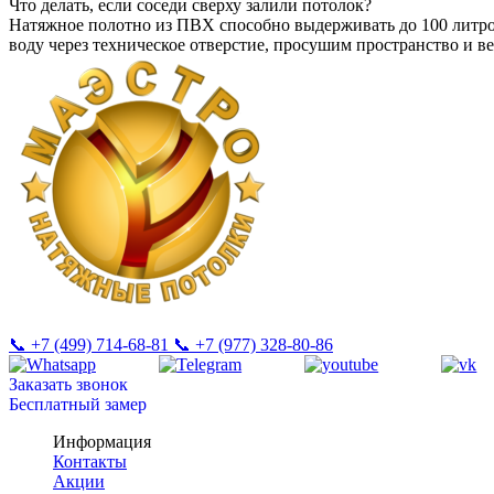
Что делать, если соседи сверху залили потолок?
Натяжное полотно из ПВХ способно выдерживать до 100 литров
воду через техническое отверстие, просушим пространство и в
📞 +7 (499) 714-68-81
📞 +7 (977) 328-80-86
Заказать звонок
Бесплатный замер
Информация
Контакты
Акции