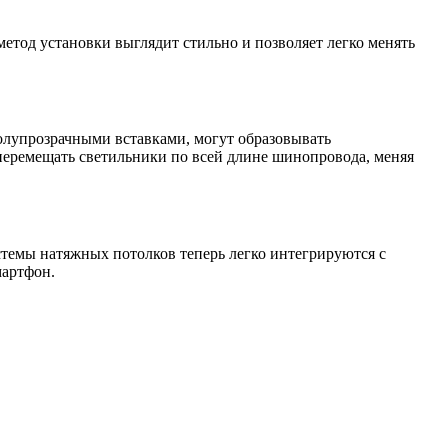
метод установки выглядит стильно и позволяет легко менять
олупрозрачными вставками, могут образовывать
перемещать светильники по всей длине шинопровода, меняя
стемы натяжных потолков теперь легко интегрируются с
мартфон.