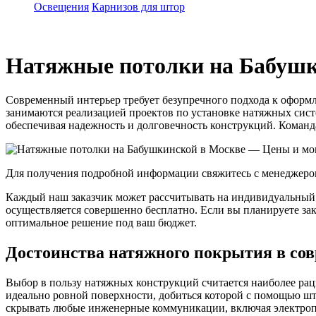
Освещения
Карнизов для штор
Натяжные потолки на Бабушк
Современный интерьер требует безупречного подхода к оформ
занимаются реализацией проектов по установке натяжных сист
обеспечивая надежность и долговечность конструкций. Коман
Для получения подробной информации свяжитесь с менеджером 
Каждый наш заказчик может рассчитывать на индивидуальный п
осуществляется совершенно бесплатно. Если вы планируете з
оптимальное решение под ваш бюджет.
Достоинства натяжного покрытия в со
Выбор в пользу натяжных конструкций считается наиболее ра
идеально ровной поверхности, добиться которой с помощью ш
скрывать любые инженерные коммуникации, включая электропр