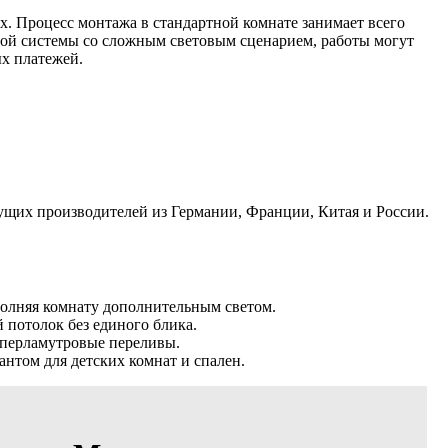
 Процесс монтажа в стандартной комнате занимает всего
евой системы со сложным световым сценарием, работы могут
ых платежей.
дущих производителей из Германии, Франции, Китая и России.
олняя комнату дополнительным светом.
потолок без единого блика.
 перламутровые переливы.
нтом для детских комнат и спален.