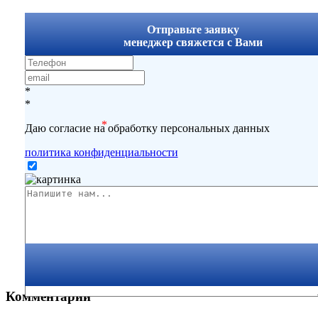
x
Отправьте заявку
менеджер свяжется с Вами
*
*
*
Даю согласие на обработку персональных данных
политика конфиденциальности
Комментарии