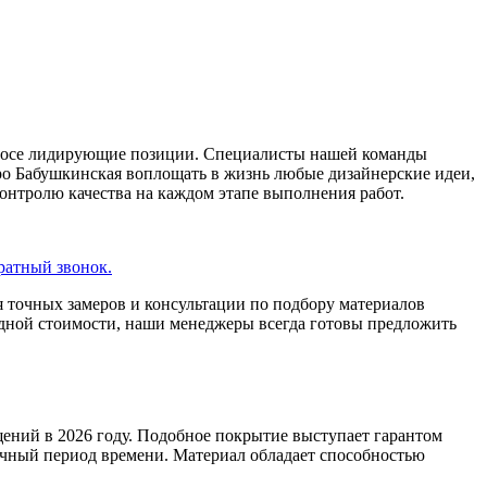
опросе лидирующие позиции. Специалисты нашей команды
ро Бабушкинская воплощать в жизнь любые дизайнерские идеи,
онтролю качества на каждом этапе выполнения работ.
ратный звонок.
 точных замеров и консультации по подбору материалов
одной стоимости, наши менеджеры всегда готовы предложить
ений в 2026 году. Подобное покрытие выступает гарантом
ичный период времени. Материал обладает способностью