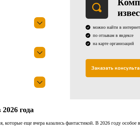
Комп
изве
можно найти в интернет
по отзывам в яндексе
на карте организаций
Заказать консульт
 2026 года
я, которые еще вчера казались фантастикой. В 2026 году особое