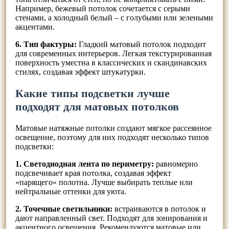
Например, бежевый потолок сочетается с серыми
стенами, а холодный белый – с голубыми или зелеными
акцентами.
6. Тип фактуры:
Гладкий матовый потолок подходит
для современных интерьеров. Легкая текстурированная
поверхность уместна в классических и скандинавских
стилях, создавая эффект штукатурки.
Какие типы подсветки лучше
подходят для матовых потолков
Матовые натяжные потолки создают мягкое рассеянное
освещение, поэтому для них подходят несколько типов
подсветки:
1. Светодиодная лента по периметру:
равномерно
подсвечивает края потолка, создавая эффект
«парящего» полотна. Лучше выбирать теплые или
нейтральные оттенки для уюта.
2. Точечные светильники:
встраиваются в потолок и
дают направленный свет. Подходят для зонирования и
акцентного освещения. Рекомендуются матовые или