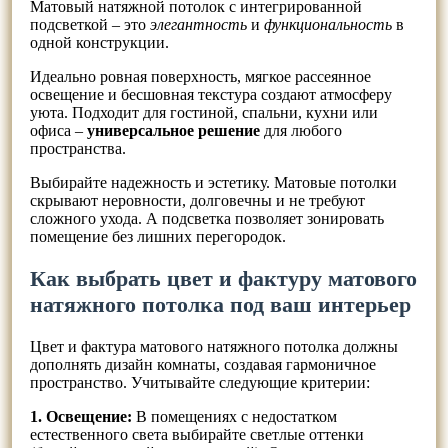
Матовый натяжной потолок с интегрированной
подсветкой – это
элегантность
и
функциональность
в
одной конструкции.
Идеально ровная поверхность, мягкое рассеянное
освещение и бесшовная текстура создают атмосферу
уюта. Подходит для гостиной, спальни, кухни или
офиса –
универсальное решение
для любого
пространства.
Выбирайте надежность и эстетику. Матовые потолки
скрывают неровности, долговечны и не требуют
сложного ухода. А подсветка позволяет зонировать
помещение без лишних перегородок.
Как выбрать цвет и фактуру матового
натяжного потолка под ваш интерьер
Цвет и фактура матового натяжного потолка должны
дополнять дизайн комнаты, создавая гармоничное
пространство. Учитывайте следующие критерии:
1. Освещение:
В помещениях с недостатком
естественного света выбирайте светлые оттенки