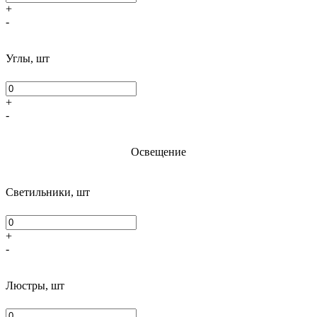
+
-
Углы, шт
+
-
Освещение
Светильники, шт
+
-
Люстры, шт