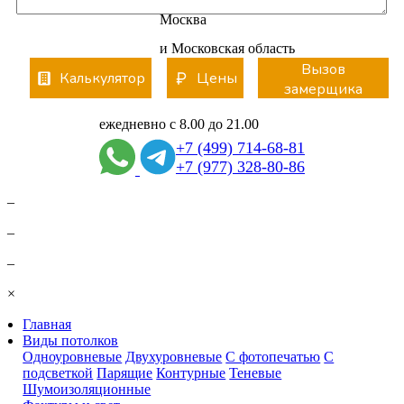
Москва
и Московская область
Вызов
Калькулятор
Цены
замерщика
ежедневно с 8.00 до 21.00
+7 (499) 714-68-81
+7 (977) 328-80-86
–
–
–
×
Главная
Виды потолков
Одноуровневые
Двухуровневые
С фотопечатью
С
подсветкой
Парящие
Контурные
Теневые
Шумоизоляционные