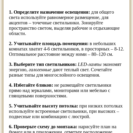
1. Определите назначение освещения:
для общего
света используйте равномерное размещение, для
акцентов – точечные светильники. Зонируйте
пространство светом, выделяя рабочие и отдыхающие
области.
2. Учитывайте площадь помещения:
в небольших
комнатах хватит 4-6 светильников, в просторных – 8-12.
Оптимальное расстояние между ними – 80–120 см.
3. Выберите тип светильников:
LED-лампы
экономят
энергию,
галогенные
дают теплый свет. Сочетайте
разные типы для многослойного освещения.
4. Избегайте бликов:
не размещайте светильники
прямо над зеркалами, мониторами или мебелью с
глянцевыми поверхностями.
5. Учитывайте высоту потолка:
при низких потолках
используйте встроенные светильники, при высоких –
подвесные или комбинацию с люстрой.
6. Проверьте схему до монтажа:
нарисуйте план на
бумаге или в приложении, отметьте расположение