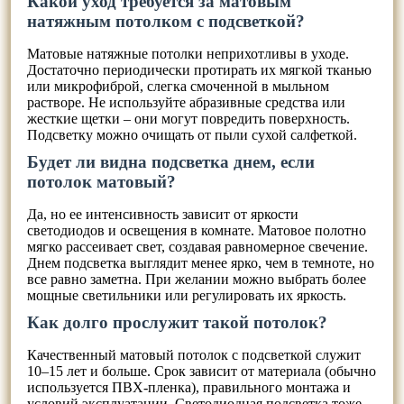
Какой уход требуется за матовым
натяжным потолком с подсветкой?
Матовые натяжные потолки неприхотливы в уходе.
Достаточно периодически протирать их мягкой тканью
или микрофиброй, слегка смоченной в мыльном
растворе. Не используйте абразивные средства или
жесткие щетки – они могут повредить поверхность.
Подсветку можно очищать от пыли сухой салфеткой.
Будет ли видна подсветка днем, если
потолок матовый?
Да, но ее интенсивность зависит от яркости
светодиодов и освещения в комнате. Матовое полотно
мягко рассеивает свет, создавая равномерное свечение.
Днем подсветка выглядит менее ярко, чем в темноте, но
все равно заметна. При желании можно выбрать более
мощные светильники или регулировать их яркость.
Как долго прослужит такой потолок?
Качественный матовый потолок с подсветкой служит
10–15 лет и больше. Срок зависит от материала (обычно
используется ПВХ-пленка), правильного монтажа и
условий эксплуатации. Светодиодная подсветка тоже