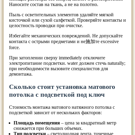
Наносите состав на ткань, а не на полотно.
Пыль с осветительных элементов удаляйте мягкой
кисточкой или сухой салфеткой. Проверяйте контакты и
целостность проводки при очистке.
Избегайте механических повреждений. Не допускайте
контакта с острыми предметами и не施加те excessive
force.
При затоплении сверху immediately отключите
электропитание подсветки. water должен стечь naturally;
при необходимости вызовите специалистов для
демонтажа.
Сколько стоит установка матового
потолка с подсветкой под ключ
Стоимость монтажа матового натяжного потолка с
подсветкой зависит от нескольких факторов:
Площадь помещения
– цена за квадратный метр
снижается при больших объемах.
Тип подсветки
– светодиодная лента, точечные