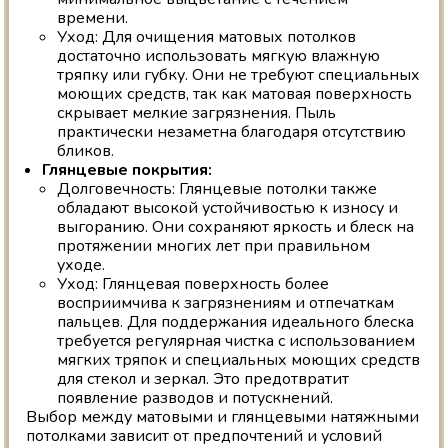
времени.
Уход: Для очищения матовых потолков
достаточно использовать мягкую влажную
тряпку или губку. Они не требуют специальных
моющих средств, так как матовая поверхность
скрывает мелкие загрязнения. Пыль
практически незаметна благодаря отсутствию
бликов.
Глянцевые покрытия:
Долговечность: Глянцевые потолки также
обладают высокой устойчивостью к износу и
выгоранию. Они сохраняют яркость и блеск на
протяжении многих лет при правильном
уходе.
Уход: Глянцевая поверхность более
восприимчива к загрязнениям и отпечаткам
пальцев. Для поддержания идеального блеска
требуется регулярная чистка с использованием
мягких тряпок и специальных моющих средств
для стекол и зеркал. Это предотвратит
появление разводов и потускнений.
Выбор между матовыми и глянцевыми натяжными
потолками зависит от предпочтений и условий