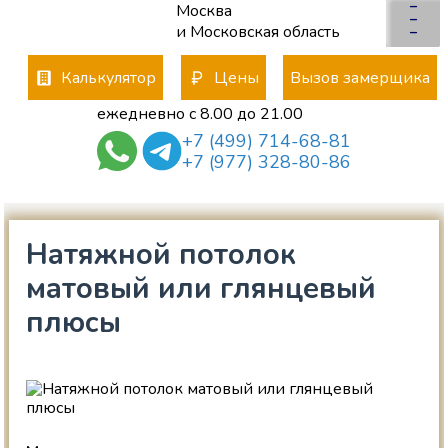
–
Москва
×
–
и Московская область
–
Калькулятор
Цены
Вызов замерщика
ежедневно с 8.00 до 21.00
+7 (499) 714-68-81
+7 (977) 328-80-86
Натяжной потолок
матовый или глянцевый
плюсы