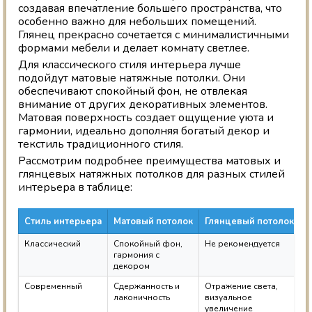
создавая впечатление большего пространства, что
особенно важно для небольших помещений.
Глянец прекрасно сочетается с минималистичными
формами мебели и делает комнату светлее.
Для классического стиля интерьера лучше
подойдут матовые натяжные потолки. Они
обеспечивают спокойный фон, не отвлекая
внимание от других декоративных элементов.
Матовая поверхность создает ощущение уюта и
гармонии, идеально дополняя богатый декор и
текстиль традиционного стиля.
Рассмотрим подробнее преимущества матовых и
глянцевых натяжных потолков для разных стилей
интерьера в таблице:
Стиль интерьера
Матовый потолок
Глянцевый потолок
Классический
Спокойный фон,
Не рекомендуется
гармония с
декором
Современный
Сдержанность и
Отражение света,
лаконичность
визуальное
увеличение