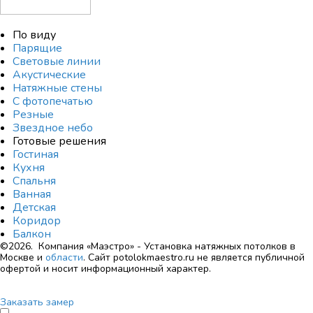
По виду
Парящие
Световые линии
Акустические
Натяжные стены
С фотопечатью
Резные
Звездное небо
Готовые решения
Гостиная
Кухня
Спальня
Ванная
Детская
Коридор
Балкон
©2026. Компания «Маэстро» - Установка натяжных потолков в
Москве и
области
.
Сайт potolokmaestro.ru не является публичной
офертой и носит информационный характер.
Заказать замер