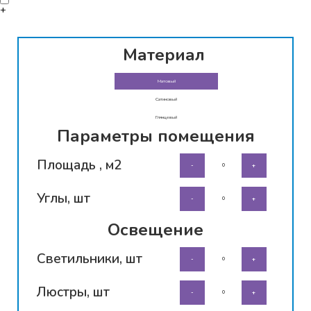
+
Материал
Матовый
Сатиновый
Глянцевый
Параметры помещения
Площадь , м2
-
+
Углы, шт
-
+
Освещение
Светильники, шт
-
+
Люстры, шт
-
+