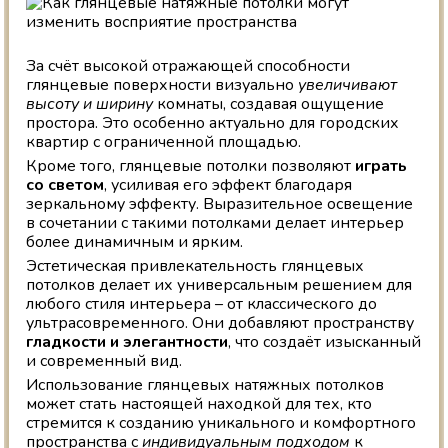
За счёт высокой отражающей способности
глянцевые поверхности визуально
увеличивают
высоту и ширину
комнаты, создавая ощущение
простора. Это особенно актуально для городских
квартир с ограниченной площадью.
Кроме того, глянцевые потолки позволяют
играть
со светом
, усиливая его эффект благодаря
зеркальному эффекту. Выразительное освещение
в сочетании с такими потолками делает интерьер
более динамичным и ярким.
Эстетическая привлекательность глянцевых
потолков делает их универсальным решением для
любого стиля интерьера – от классического до
ультрасовременного. Они добавляют пространству
гладкости и элегантности
, что создаёт изысканный
и современный вид.
Использование глянцевых натяжных потолков
может стать настоящей находкой для тех, кто
стремится к созданию уникального и комфортного
пространства с
индивидуальным подходом
к