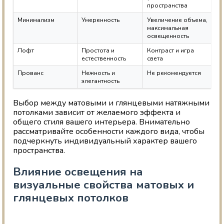
пространства
Минимализм
Умеренность
Увеличение объема,
максимальная
освещенность
Лофт
Простота и
Контраст и игра
естественность
света
Прованс
Нежность и
Не рекомендуется
элегантность
Выбор между матовыми и глянцевыми натяжными
потолками зависит от желаемого эффекта и
общего стиля вашего интерьера. Внимательно
рассматривайте особенности каждого вида, чтобы
подчеркнуть индивидуальный характер вашего
пространства.
Влияние освещения на
визуальные свойства матовых и
глянцевых потолков