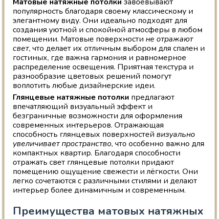
Матовые натяжные потолки
завоевывают
популярность благодаря своему классическому и
элегантному виду. Они идеально подходят для
создания уютной и спокойной атмосферы в любом
помещении. Матовые поверхности
не отражают
свет
, что делает их отличным выбором для спален и
гостиных, где важна гармония и равномерное
распределение освещения. Приятная текстура и
разнообразие цветовых решений помогут
воплотить любые дизайнерские идеи.
Глянцевые натяжные потолки
предлагают
впечатляющий визуальный эффект и
безграничные возможности для оформления
современных интерьеров. Отражающая
способность глянцевых поверхностей
визуально
увеличивает пространство
, что особенно важно для
компактных квартир. Благодаря способности
отражать свет глянцевые потолки придают
помещению ощущение свежести и лёгкости. Они
легко сочетаются с различными стилями и делают
интерьер более динамичным и современным.
Преимущества матовых натяжных