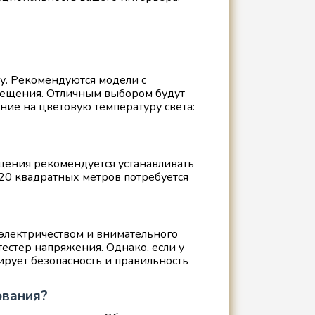
ку. Рекомендуются модели с
мещения. Отличным выбором будут
ние на цветовую температуру света:
щения рекомендуется устанавливать
 20 квадратных метров потребуется
 электричеством и внимательного
тестер напряжения. Однако, если у
ирует безопасность и правильность
ования?