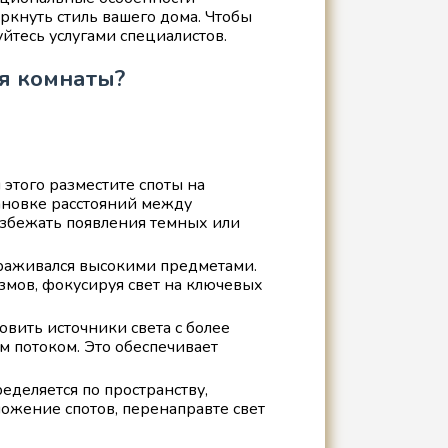
кнуть стиль вашего дома. Чтобы
йтесь услугами специалистов.
я комнаты?
 этого разместите споты на
тановке расстояний между
избежать появления темных или
ораживался высокими предметами.
мов, фокусируя свет на ключевых
вить источники света с более
 потоком. Это обеспечивает
еделяется по пространству,
ложение спотов, перенаправте свет