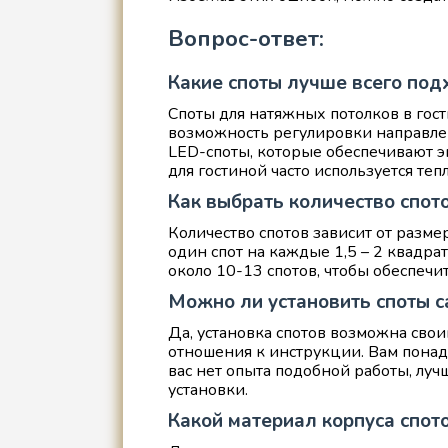
Вопрос-ответ:
Какие споты лучше всего под
Споты для натяжных потолков в гос
возможность регулировки направле
LED-споты, которые обеспечивают э
для гостиной часто используется те
Как выбрать количество спот
Количество спотов зависит от разм
один спот на каждые 1,5 – 2 квадр
около 10-13 спотов, чтобы обеспечи
Можно ли установить споты 
Да, установка спотов возможна свои
отношения к инструкции. Вам понадо
вас нет опыта подобной работы, луч
установки.
Какой материал корпуса спот