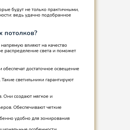
торые будут не только практичными,
ности: ведь удачно подобранное
х потолков?
 напрямую влияют на качество
е распределение света и поможет
и обеспечат достаточное освещение
. Такие светильники гарантируют
. Они создают мягкое и
еров. Обеспечивают четкие
обенно удобно для зонирования
кциональные особенности