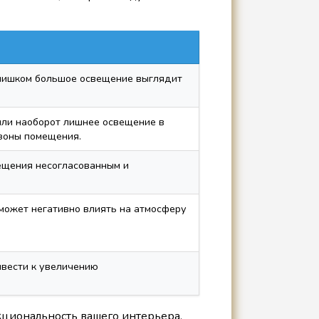
слишком большое освещение выглядит
или наоборот лишнее освещение в
зоны помещения.
ещения несогласованным и
может негативно влиять на атмосферу
ивести к увеличению
циональность вашего интерьера.