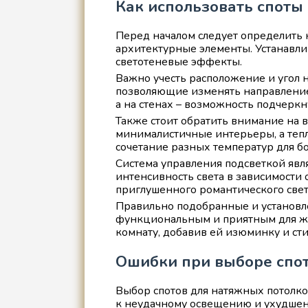
Как использовать споты
Перед началом следует определить 
архитектурные элементы. Устанавли
светотеневые эффекты.
Важно учесть расположение и угол 
позволяющие изменять направление 
а на стенах – возможность подчеркну
Также стоит обратить внимание на 
минималистичные интерьеры, а теп
сочетание разных температур для б
Система управления подсветкой явл
интенсивность света в зависимости 
приглушенного романтического свет
Правильно подобранные и установле
функциональным и приятным для ж
комнату, добавив ей изюминку и сти
Ошибки при выборе спото
Выбор спотов для натяжных потолко
к неудачному освещению и ухудшен