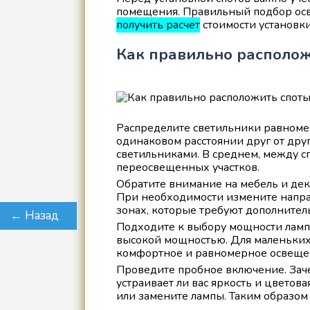
помещения. Правильный подбор осв
получить расчет
стоимости установки
Как правильно располож
Распределите светильники равномерн
одинаковом расстоянии друг от дру
светильниками. В среднем, между с
переосвещенных участков.
Обратите внимание на мебель и дек
При необходимости измените напра
зонах, которые требуют дополнител
← Назад
Подходите к выбору мощности лампо
высокой мощностью. Для маленьких
комфортное и равномерное освеще
Проведите пробное включение. Заче
устраивает ли вас яркость и цветов
или замените лампы. Таким образом