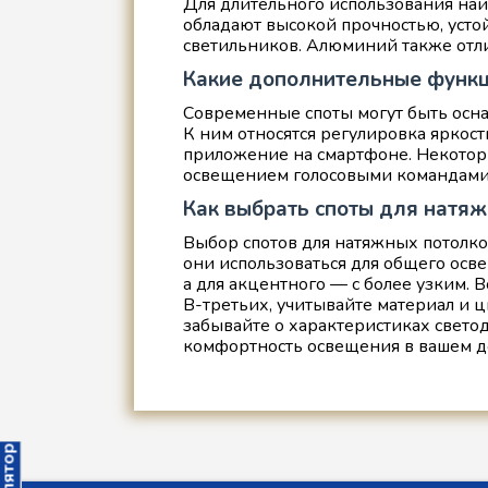
Для длительного использования на
обладают высокой прочностью, усто
светильников. Алюминий также отлич
Какие дополнительные функц
Современные споты могут быть ос
К ним относятся регулировка яркос
приложение на смартфоне. Некоторы
освещением голосовыми командами и
Как выбрать споты для натяж
Выбор спотов для натяжных потолко
они использоваться для общего осв
а для акцентного — с более узким.
В-третьих, учитывайте материал и ц
забывайте о характеристиках светод
комфортность освещения в вашем д