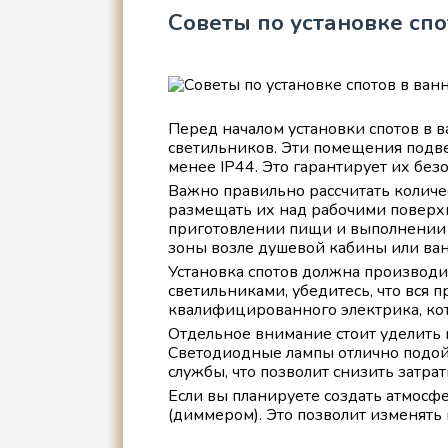
Советы по установке спо
Перед началом установки спотов в
светильников. Эти помещения подв
менее IP44. Это гарантирует их безо
Важно правильно рассчитать количе
размещать их над рабочими поверхн
приготовлении пищи и выполнении д
зоны возле душевой кабины или ва
Установка спотов должна производи
светильниками, убедитесь, что вся 
квалифицированного электрика, ко
Отдельное внимание стоит уделить
Светодиодные лампы отлично подойд
службы, что позволит снизить затра
Если вы планируете создать атмосф
(диммером). Это позволит изменять