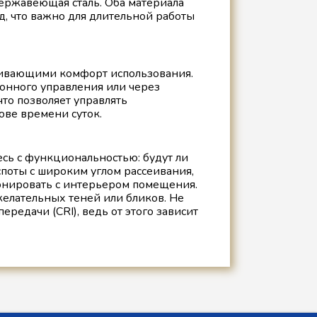
ержавеющая сталь. Оба материала
, что важно для длительной работы
ивающими комфорт использования.
онного управления или через
то позволяет управлять
ве времени суток.
есь с функциональностью: будут ли
поты с широким углом рассеивания,
монировать с интерьером помещения.
желательных теней или бликов. Не
редачи (CRI), ведь от этого зависит