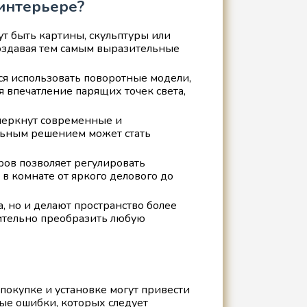
интерьере?
т быть картины, скульптуры или
создавая тем самым выразительные
ся использовать поворотные модели,
 впечатление парящих точек света,
черкнут современные и
льным решением может стать
ов позволяет регулировать
 в комнате от яркого делового до
 но и делают пространство более
ительно преобразить любую
покупке и установке могут привести
е ошибки, которых следует