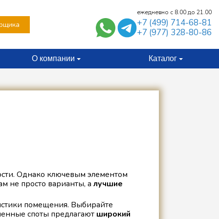
ежедневно с 8.00 до 21.00
+7 (499) 714-68-81
рщика
+7 (977) 328-80-86
О компании
Каталог
ности. Однако ключевым элементом
ам не просто варианты, а
лучшие
листики помещения. Выбирайте
еменные споты предлагают
широкий