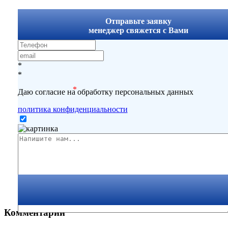
x
Отправьте заявку
менеджер свяжется с Вами
*
*
*
Даю согласие на обработку персональных данных
политика конфиденциальности
Комментарии