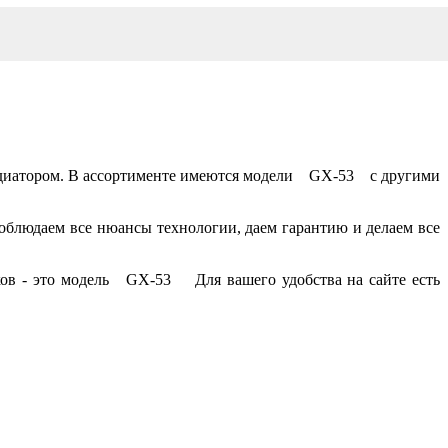
адиатором. В ассортименте имеются модели GX-53 с другими
блюдаем все нюансы технологии, даем гарантию и делаем все
ков - это модель GX-53 Для вашего удобства на сайте есть