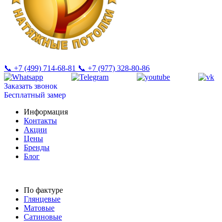
📞 +7 (499) 714-68-81
📞 +7 (977) 328-80-86
Заказать звонок
Бесплатный замер
Информация
Контакты
Акции
Цены
Бренды
Блог
По фактуре
Глянцевые
Матовые
Сатиновые