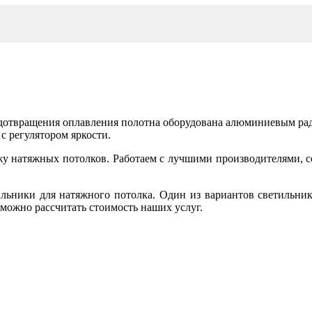
дотвращения оплавления полотна оборудована алюминиевым р
с регулятором яркости.
у натяжных потолков. Работаем с лучшими производителями, со
ильники для натяжного потолка. Один из вариантов светильни
 можно рассчитать стоимость наших услуг.