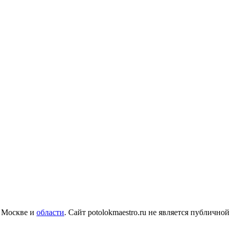
в Москве и
области
.
Сайт potolokmaestro.ru не является публичн