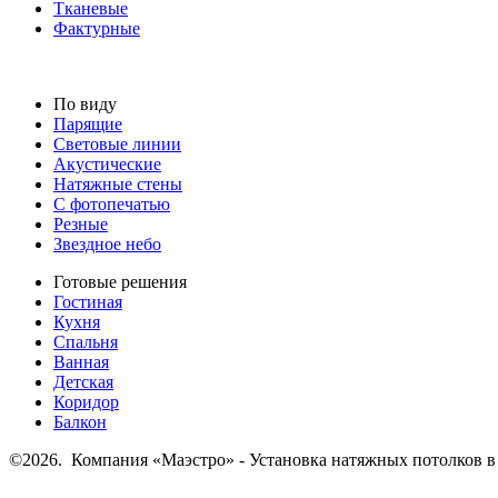
Тканевые
Фактурные
По виду
Парящие
Световые линии
Акустические
Натяжные стены
С фотопечатью
Резные
Звездное небо
Готовые решения
Гостиная
Кухня
Спальня
Ванная
Детская
Коридор
Балкон
©2026. Компания «Маэстро» - Установка натяжных потолков 