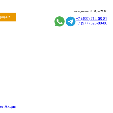
ежедневно с 8.00 до 21.00
ерщика
+7 (499) 714-68-81
+7 (977) 328-80-86
ет
Акции