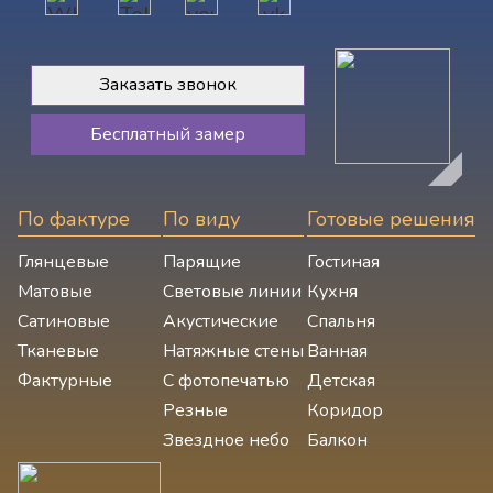
Заказать звонок
Бесплатный замер
По фактуре
По виду
Готовые решения
Глянцевые
Парящие
Гостиная
Матовые
Световые линии
Кухня
Сатиновые
Акустические
Спальня
Тканевые
Натяжные стены
Ванная
Фактурные
С фотопечатью
Детская
Резные
Коридор
Звездное небо
Балкон