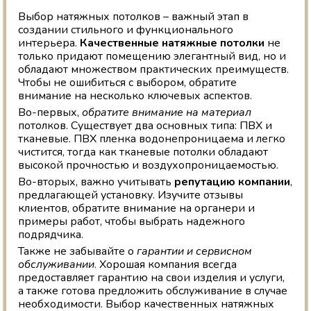
Выбор натяжных потолков – важный этап в
создании стильного и функционального
интерьера.
Качественные натяжные потолки
не
только придают помещению элегантный вид, но и
обладают множеством практических преимуществ.
Чтобы не ошибиться с выбором, обратите
внимание на несколько ключевых аспектов.
Во-первых,
обратите внимание на материал
потолков. Существует два основных типа: ПВХ и
тканевые. ПВХ пленка водонепроницаема и легко
чистится, тогда как тканевые потолки обладают
высокой прочностью и воздухопроницаемостью.
Во-вторых, важно учитывать
репутацию компании
,
предлагающей установку. Изучите отзывы
клиентов, обратите внимание на органери и
примеры работ, чтобы выбрать надежного
подрядчика.
Также не забывайте о
гарантии и сервисном
обслуживании
. Хорошая компания всегда
предоставляет гарантию на свои изделия и услуги,
а также готова предложить обслуживание в случае
необходимости. Выбор качественных натяжных