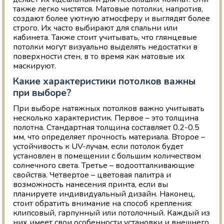
также легко чистятся. Матовые потолки, напротив,
создают более уютную атмосферу и выглядят более
строго. Их часто выбирают для спальни или
кабинета. Также стоит учитывать, что глянцевые
потолки могут визуально выделять недостатки в
поверхности стен, в то время как матовые их
маскируют.
Какие характеристики потолков важны
при выборе?
При выборе натяжных потолков важно учитывать
несколько характеристик. Первое – это толщина
полотна. Стандартная толщина составляет 0.2-0.5
мм, что определяет прочность материала. Второе –
устойчивость к UV-лучам, если потолок будет
установлен в помещении с большим количеством
солнечного света. Третье – водоотталкивающие
свойства. Четвертое – цветовая палитра и
возможность нанесения принта, если вы
планируете индивидуальный дизайн. Наконец,
стоит обратить внимание на способ крепления:
клипсовый, гарпунный или потолочный. Каждый из
них имеет свои особенности установки и внешнего