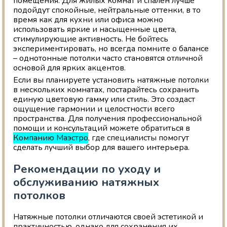
помещения. Для жилых комнат и спален лучше
подойдут спокойные, нейтральные оттенки, в то
время как для кухни или офиса можно
использовать яркие и насыщенные цвета,
стимулирующие активность. Не бойтесь
экспериментировать, но всегда помните о балансе
– однотонные потолки часто становятся отличной
основой для ярких акцентов.
Если вы планируете установить натяжные потолки
в нескольких комнатах, постарайтесь сохранить
единую цветовую гамму или стиль. Это создаст
ощущение гармонии и целостности всего
пространства. Для получения профессиональной
помощи и консультаций можете обратиться в
Компанию Маэстро
, где специалисты помогут
сделать лучший выбор для вашего интерьера.
Рекомендации по уходу и
обслуживанию натяжных
потолков
Натяжные потолки отличаются своей эстетикой и
практичностью, однако для сохранения их