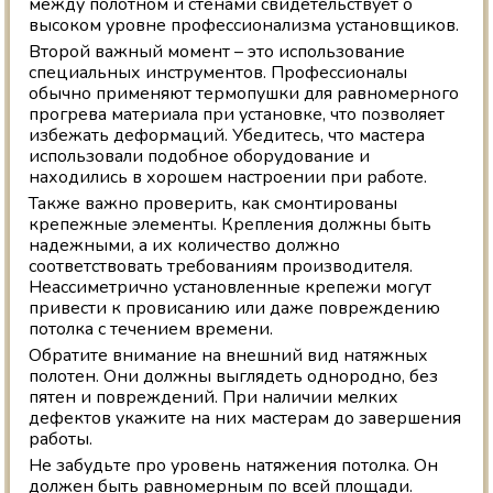
между полотном и стенами свидетельствует о
высоком уровне профессионализма установщиков.
Второй важный момент – это использование
специальных инструментов. Профессионалы
обычно применяют термопушки для равномерного
прогрева материала при установке, что позволяет
избежать деформаций. Убедитесь, что мастера
использовали подобное оборудование и
находились в хорошем настроении при работе.
Также важно проверить, как смонтированы
крепежные элементы. Крепления должны быть
надежными, а их количество должно
соответствовать требованиям производителя.
Неассиметрично установленные крепежи могут
привести к провисанию или даже повреждению
потолка с течением времени.
Обратите внимание на внешний вид натяжных
полотен. Они должны выглядеть однородно, без
пятен и повреждений. При наличии мелких
дефектов укажите на них мастерам до завершения
работы.
Не забудьте про уровень натяжения потолка. Он
должен быть равномерным по всей площади.