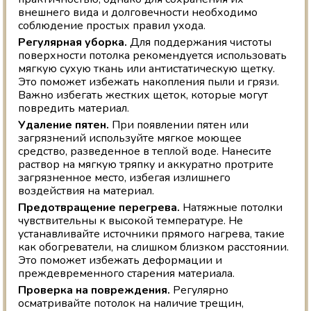
внешнего вида и долговечности необходимо
соблюдение простых правил ухода.
Регулярная уборка.
Для поддержания чистоты
поверхности потолка рекомендуется использовать
мягкую сухую ткань или антистатическую щетку.
Это поможет избежать накопления пыли и грязи.
Важно избегать жестких щеток, которые могут
повредить материал.
Удаление пятен.
При появлении пятен или
загрязнений используйте мягкое моющее
средство, разведенное в теплой воде. Нанесите
раствор на мягкую тряпку и аккуратно протрите
загрязненное место, избегая излишнего
воздействия на материал.
Предотвращение перегрева.
Натяжные потолки
чувствительны к высокой температуре. Не
устанавливайте источники прямого нагрева, такие
как обогреватели, на слишком близком расстоянии.
Это поможет избежать деформации и
преждевременного старения материала.
Проверка на повреждения.
Регулярно
осматривайте потолок на наличие трещин,