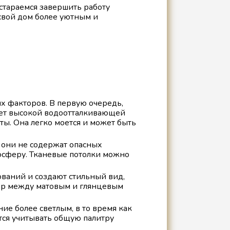
стараемся завершить работу
 свой дом более уютным и
х факторов. В первую очередь,
ает высокой водоотталкивающей
ы. Она легко моется и может быть
у они не содержат опасных
осферу. Тканевые потолки можно
ваний и создают стильный вид,
бор между матовым и глянцевым
е более светлым, в то время как
тся учитывать общую палитру