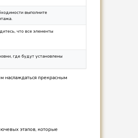
обходимости выполните
нтажа.
дитесь, что все элементы
овни, где будут установлены
вам наслаждаться прекрасным
лючевых этапов, которые