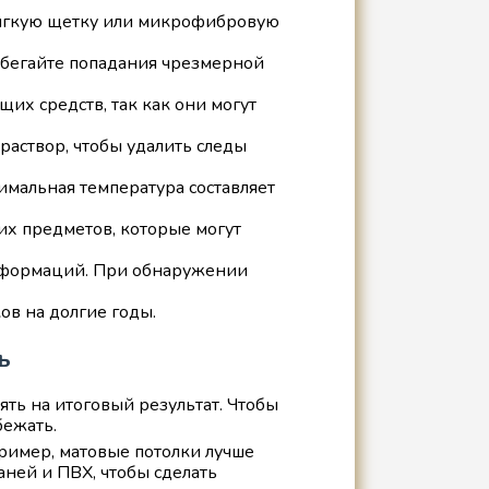
мягкую щетку или микрофибровую
збегайте попадания чрезмерной
их средств, так как они могут
аствор, чтобы удалить следы
мальная температура составляет
их предметов, которые могут
деформаций. При обнаружении
ов на долгие годы.
ь
ять на итоговый результат. Чтобы
бежать.
ример, матовые потолки лучше
аней и ПВХ, чтобы сделать