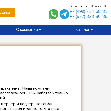
ежедневно с 8.00 до 21.00
+7 (499) 714-68-81
рщика
+7 (977) 328-80-86
О компании
Каталог
 практичны. Наша компания
 долговечность. Мы работаем только
ий.
нтерьер и подчеркнет стиль
ент нашел именно то, что ищет.