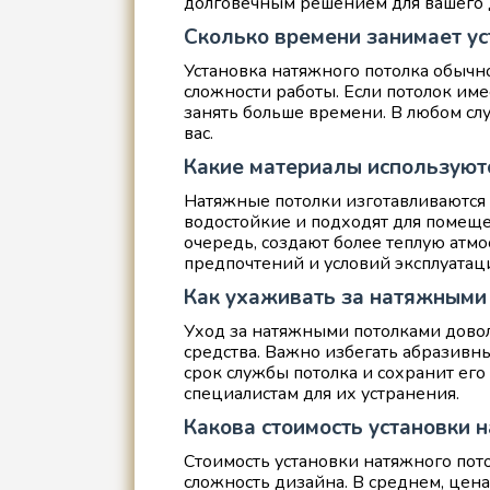
долговечным решением для вашего 
Сколько времени занимает ус
Установка натяжного потолка обычно
сложности работы. Если потолок им
занять больше времени. В любом сл
вас.
Какие материалы используют
Натяжные потолки изготавливаются 
водостойкие и подходят для помеще
очередь, создают более теплую атм
предпочтений и условий эксплуатац
Как ухаживать за натяжными
Уход за натяжными потолками довол
средства. Важно избегать абразивн
срок службы потолка и сохранит его
специалистам для их устранения.
Какова стоимость установки 
Стоимость установки натяжного пот
сложность дизайна. В среднем, цена