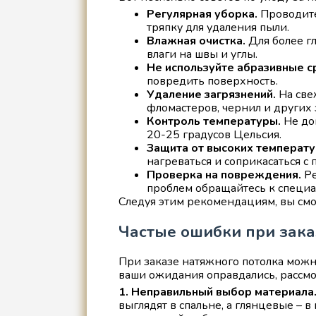
Регулярная уборка.
Проводите
тряпку для удаления пыли.
Влажная очистка.
Для более г
влаги на швы и углы.
Не используйте абразивные с
повредить поверхность.
Удаление загрязнений.
На све
фломастеров, чернил и других 
Контроль температуры.
Не до
20-25 градусов Цельсия.
Защита от высоких температу
нагреваться и соприкасаться с 
Проверка на повреждения.
Ре
проблем обращайтесь к специа
Следуя этим рекомендациям, вы смо
Частые ошибки при зака
При заказе натяжного потолка можно
ваши ожидания оправдались, рассмо
1. Неправильный выбор материала
выглядят в спальне, а глянцевые – 