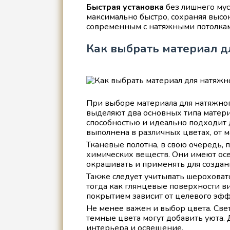
Быстрая установка
без лишнего мус
максимально быстро, сохраняя высок
современным с натяжными потолкам
Как выбрать материал д
При выборе материала для натяжног
выделяют два основных типа матери
способностью и идеально подходит 
выполнена в различных цветах, от 
Тканевые полотна, в свою очередь, 
химических веществ. Они имеют ос
окрашивать и применять для созда
Также следует учитывать шероховат
тогда как глянцевые поверхности в
покрытием зависит от целевого эффе
Не менее важен и выбор цвета. Све
темные цвета могут добавить уюта.
интерьера и освещение.