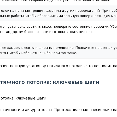
толок на наличие трещин, дыр или других повреждений. При не
льные работы, чтобы обеспечить идеальную поверхность для мо
тся установка светильников, проверьте состояние проводки. Убе
т стандартам безопасности и готовы к подключению.
ные замеры высоты и ширины помещения. Позначьте на стенах ур
литы, чтобы избежать ошибок при монтаже.
качественную установку натяжного потолка, что позволит 
атяжного потолка: ключевые шаги
т точности и аккуратности. Процесс включает несколько к