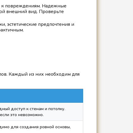
ть к повреждениям. Надежные
вой внешний вид. Проверьте
ки, эстетические предпочтения и
рактичным.
пов. Каждый из них необходим для
ный доступ к стенам и потолку.
если это невозможно.
одимо для создания ровной основы,