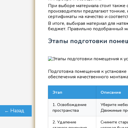
При выборе материала стоит также
производители предлагают тонкие, 
сертификаты на качество и соответс
В итоге, выбирая материал для нат
бюджет. Правильно подобранный мат
Этапы подготовки помещ
Подготовка помещения к установке 
обеспечения качественного монтажа
Этап
Описание
1. Освобождение
Уберите мебе
пространства
Движимые пре
← Назад
2. Удаление
Снимите стары
старого покрытия
которая будет