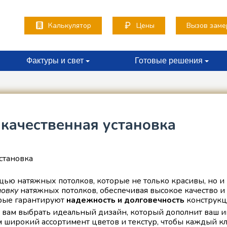
x
Калькулятор
Цены
Вызов заме
Фактуры и свет
Готовые решения
качественная установка
ью натяжных потолков, которые не только красивы, но и
новку
натяжных потолков, обеспечивая высокое качество и
рые гарантируют
надежность и долговечность
конструкц
вам выбрать идеальный дизайн, который дополнит ваш и
широкий ассортимент цветов и текстур, чтобы каждый кли