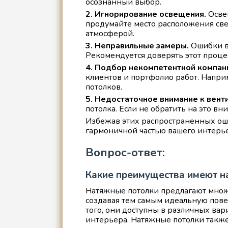
осознанный выбор.
2. Игнорирование освещения.
Освещ
продумайте место расположения свет
атмосферой.
3. Неправильные замеры.
Ошибки в 
Рекомендуется доверять этот проце
4. Подбор некомпетентной компан
клиентов и портфолио работ. Напр
потолков.
5. Недостаточное внимание к вент
потолка. Если не обратить на это в
Избежав этих распространенных оши
гармоничной частью вашего интерье
Вопрос-ответ:
Какие преимущества имеют н
Натяжные потолки предлагают множе
создавая тем самым идеальную повер
того, они доступны в различных вар
интерьера. Натяжные потолки также