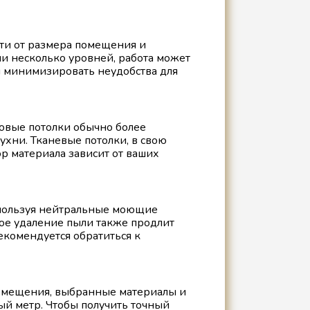
сти от размера помещения и
ли несколько уровней, работа может
ы минимизировать неудобства для
ловые потолки обычно более
ухни. Тканевые потолки, в свою
р материала зависит от ваших
спользуя нейтральные моющие
ное удаление пыли также продлит
екомендуется обратиться к
 помещения, выбранные материалы и
ый метр. Чтобы получить точный