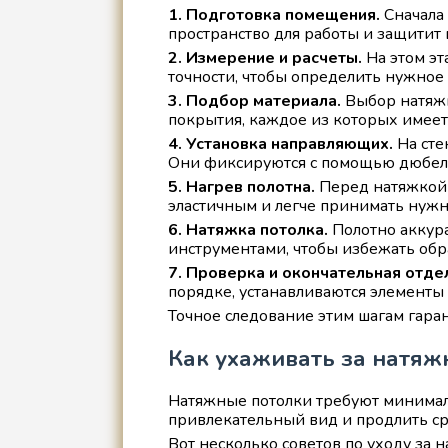
1. Подготовка помещения.
Сначала 
пространство для работы и защитит
2. Измерение и расчеты.
На этом эт
точности, чтобы определить нужное
3. Подбор материала.
Выбор натяжн
покрытия, каждое из которых имеет
4. Установка направляющих.
На сте
Они фиксируются с помощью дюбеле
5. Нагрев полотна.
Перед натяжкой п
эластичным и легче принимать нуж
6. Натяжка потолка.
Полотно аккура
инструментами, чтобы избежать обр
7. Проверка и окончательная отде
порядке, устанавливаются элементы
Точное следование этим шагам гара
Как ухаживать за натяж
Натяжные потолки требуют минимал
привлекательный вид и продлить ср
Вот несколько советов по уходу за 