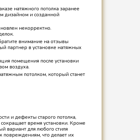
аказе натяжного потолка заранее
шим дизайном и созданной
ановлен некорректно.
делок.
Обратите внимание на отзывы
ый партнер в установке натяжных
ляция помещения после установки
вом воздуха.
натяжным потолком, который станет
сти и дефекты старого потолка,
о сокращает время установки. Кроме
ый вариант для любого стиля
 повреждениям, что делает их