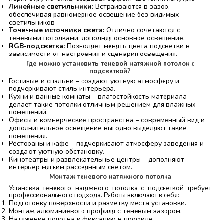
Линейные светильники:
Встраиваются в зазор,
обеспечивая равномерное освещение без видимых
светильников.
Точечные источники света:
Отлично сочетаются с
теневыми потолками, дополняя основное освещение.
RGB-подсветка:
Позволяет менять цвета подсветки в
зависимости от настроения и сценария освещения.
Где можно установить теневой натяжной потолок с
подсветкой?
Гостиные и спальни – создают уютную атмосферу и
подчеркивают стиль интерьера.
Кухни и ванные комнаты – влагостойкость материала
делает такие потолки отличным решением для влажных
помещений.
Офисы и коммерческие пространства – современный вид и
дополнительное освещение выгодно выделяют такие
помещения.
Рестораны и кафе – подчёркивают атмосферу заведения и
создают уютную обстановку.
Кинотеатры и развлекательные центры – дополняют
интерьер мягким рассеянным светом.
Монтаж теневого натяжного потолка
Установка теневого натяжного потолка с подсветкой требует
профессионального подхода. Работы включают в себя:
Подготовку поверхности и разметку места установки.
Монтаж алюминиевого профиля с теневым зазором.
Натяжение полотна и фиксацию в профиле.