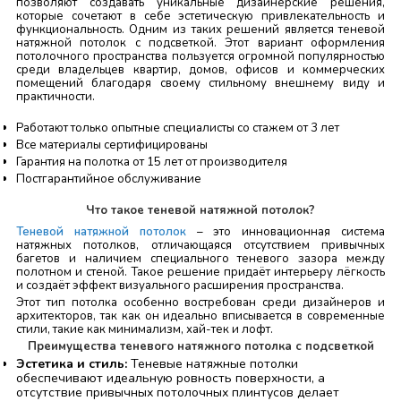
позволяют создавать уникальные дизайнерские решения,
которые сочетают в себе эстетическую привлекательность и
функциональность. Одним из таких решений является теневой
натяжной потолок с подсветкой. Этот вариант оформления
потолочного пространства пользуется огромной популярностью
среди владельцев квартир, домов, офисов и коммерческих
помещений благодаря своему стильному внешнему виду и
практичности.
Работают только опытные специалисты со стажем от 3 лет
Все материалы сертифицированы
Гарантия на полотка от 15 лет от производителя
Постгарантийное обслуживание
Что такое теневой натяжной потолок?
Теневой натяжной потолок
– это инновационная система
натяжных потолков, отличающаяся отсутствием привычных
багетов и наличием специального теневого зазора между
полотном и стеной. Такое решение придаёт интерьеру лёгкость
и создаёт эффект визуального расширения пространства.
Этот тип потолка особенно востребован среди дизайнеров и
архитекторов, так как он идеально вписывается в современные
стили, такие как минимализм, хай-тек и лофт.
Преимущества теневого натяжного потолка с подсветкой
Эстетика и стиль:
Теневые натяжные потолки
обеспечивают идеальную ровность поверхности, а
отсутствие привычных потолочных плинтусов делает