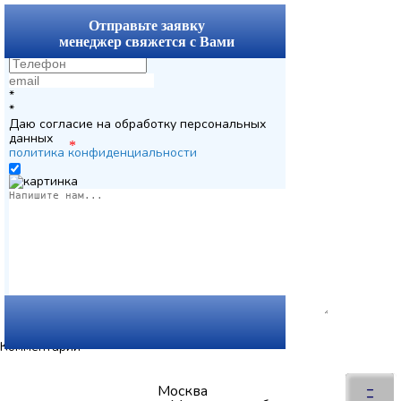
x
Отправьте заявку
менеджер свяжется с Вами
*
*
Даю согласие на обработку персональных
данных
*
политика конфиденциальности
Комментарии
Вернуться
×
–
Москва
–