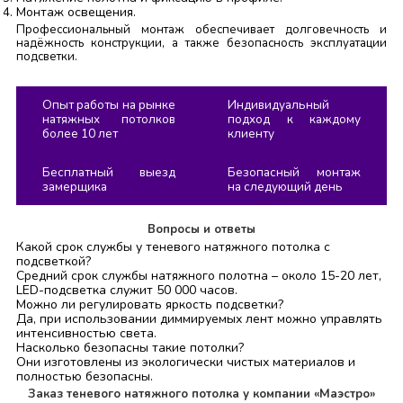
Монтаж освещения.
Профессиональный монтаж обеспечивает долговечность и
надёжность конструкции, а также безопасность эксплуатации
подсветки.
Опыт работы на рынке
Индивидуальный
натяжных потолков
подход к каждому
более 10 лет
клиенту
Бесплатный выезд
Безопасный монтаж
замерщика
на следующий день
Вопросы и ответы
Какой срок службы у теневого натяжного потолка с
подсветкой?
Средний срок службы натяжного полотна – около 15-20 лет,
LED-подсветка служит 50 000 часов.
Можно ли регулировать яркость подсветки?
Да, при использовании диммируемых лент можно управлять
интенсивностью света.
Насколько безопасны такие потолки?
Они изготовлены из экологически чистых материалов и
полностью безопасны.
Заказ теневого натяжного потолка у компании «Маэстро»