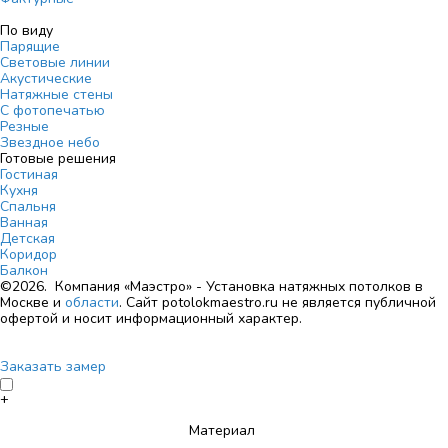
По виду
Парящие
Световые линии
Акустические
Натяжные стены
С фотопечатью
Резные
Звездное небо
Готовые решения
Гостиная
Кухня
Спальня
Ванная
Детская
Коридор
Балкон
©2026. Компания «Маэстро» - Установка натяжных потолков в
Москве и
области
.
Сайт potolokmaestro.ru не является публичной
офертой и носит информационный характер.
Заказать замер
+
Материал