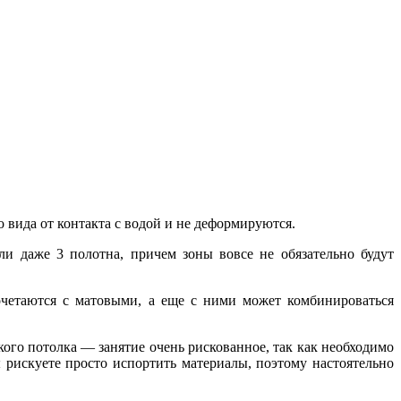
 вида от контакта с водой и не деформируются.
и даже 3 полотна, причем зоны вовсе не обязательно будут
четаются с матовыми, а еще с ними может комбинироваться
го потолка — занятие очень рискованное, так как необходимо
 рискуете просто испортить материалы, поэтому настоятельно