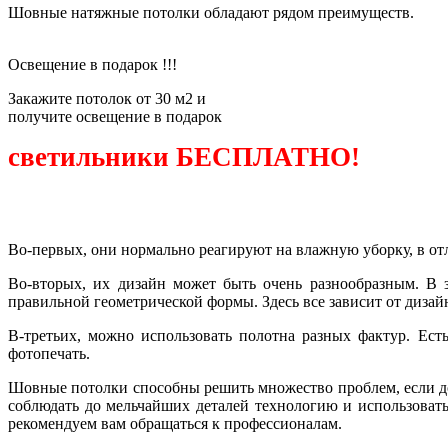
Шовные натяжные потолки обладают рядом преимуществ.
Освещение
в подарок !!!
Закажите потолок от 30 м2 и
получите освещение в подарок
светильники БЕСПЛАТНО!
Узнать подробнее
Во-первых, они нормально реагируют на влажную уборку, в отл
Во-вторых, их дизайн может быть очень разнообразным. В 
правильной геометрической формы. Здесь все зависит от дизай
В-третьих, можно использовать полотна разных фактур. Ест
фотопечать.
Шовные потолки способны решить множество проблем, если до
соблюдать до мельчайших деталей технологию и использовать
рекомендуем вам обращаться к профессионалам.