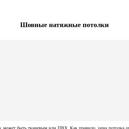
Шовные натяжные потолки
 может быть тканевым или ПВХ. Как правило, цена потолка оче