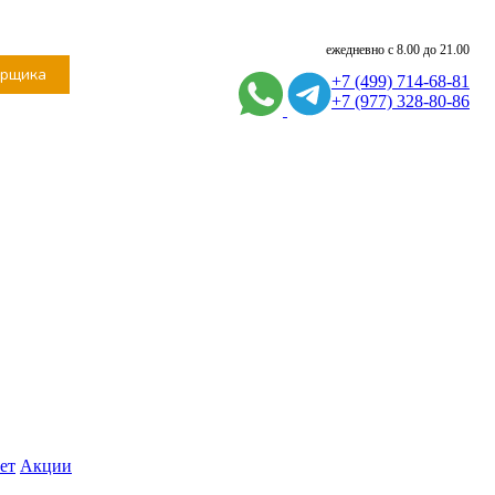
ежедневно с 8.00 до 21.00
ерщика
+7 (499) 714-68-81
+7 (977) 328-80-86
ет
Акции