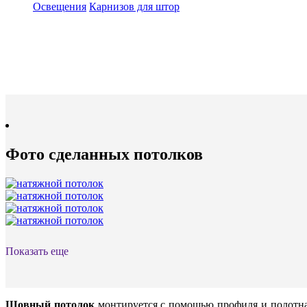
Освещения
Карнизов для штор
Фото сделанных потолков
Показать еще
Шовный потолок
монтируется с помощью профиля и полотна,