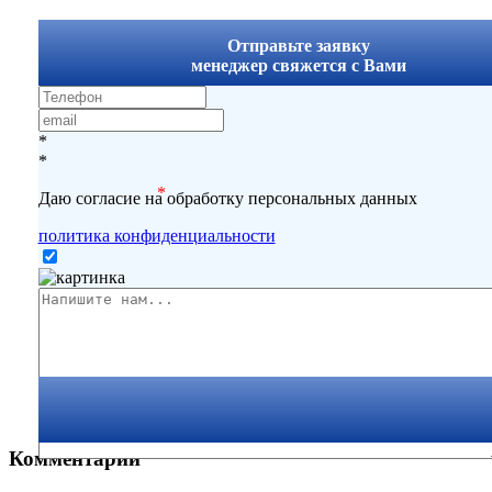
x
Отправьте заявку
менеджер свяжется с Вами
*
*
*
Даю согласие на обработку персональных данных
политика конфиденциальности
Комментарии