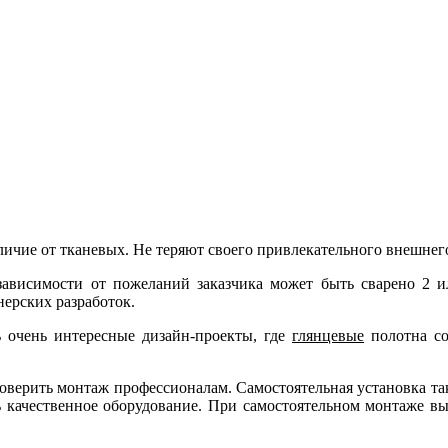
ичие от тканевых. Не теряют своего привлекательного внешнего
зависимости от пожеланий заказчика может быть сварено 2 ил
нерских разработок.
ь очень интересные дизайн-проекты, где
глянцевые
полотна со
верить монтаж профессионалам. Самостоятельная установка тако
 качественное оборудование. При самостоятельном монтаже вы