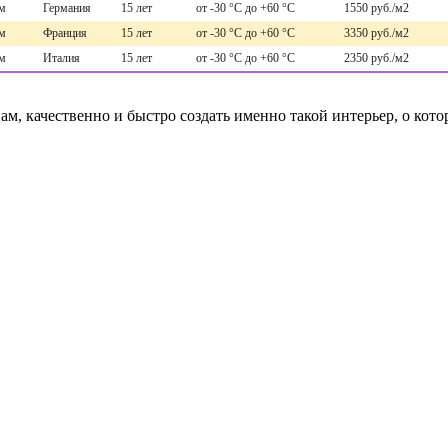
 м
Германия
15 лет
от -30 °С до +60 °С
1550 руб./м2
 м
Франция
15 лет
от -30 °С до +60 °С
3350 руб./м2
 м
Италия
15 лет
от -30 °С до +60 °С
2350 руб./м2
 качественно и быстро создать именно такой интерьер, о котор