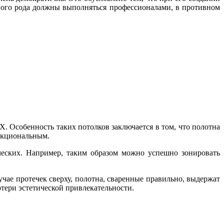
бного рода должны выполняться профессионалами, в противном
. Особенность таких потолков заключается в том, что полотна
нкциональным.
еских. Например, таким образом можно успешно зонировать
учае протечек сверху, полотна, сваренные правильно, выдержат
отери эстетической привлекательности.