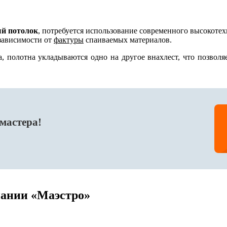
й потолок
, потребуется использование современного высокоте
зависимости от
фактуры
спаиваемых материалов.
, полотна укладываются одно на другое внахлест, что позвол
мастера!
пании «Маэстро»