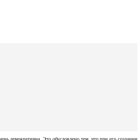
нь демократична. Это обусловлено тем, что при его создании