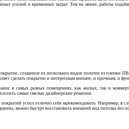
бенных усилий и временных затрат. Тем не менее, работы подо
окрытие, созданное из нескольких видов полотен из пленки ПВХ
оляет сделать покрытие и интересным внешне, и прочным, и фу
ание в самых разных помещениях, как жилых, так и коммерч
плотить самые смелые дизайнерские решения.
 покрытий успел отлично себя зарекомендовать. Например, в сл
устранена, можно быстро восстановить внешний вид потолка без п